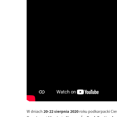
W dniach
20-22 sierpnia 2020
roku podkarpacki Cie