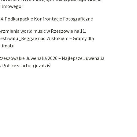
Filmowego!
4. Podkarpackie Konfrontacje Fotograficzne
rzmienia world music w Rzeszowie na 11.
estiwalu „Reggae nad Wisłokiem – Gramy dla
klimatu”
zeszowskie Juwenalia 2026 – Najlepsze Juwenalia
 Polsce startują już dziś!