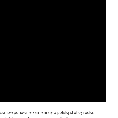
szanów ponownie zamieni się w polską stolicę rocka.