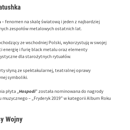
atushka
a
– fenomen na skalę światową i jeden z najbardziej
ych zespołów metalowych ostatnich lat.
chodzący ze wschodniej Polski, wykorzystują w swojej
i energię i furię black metalu oraz elementy
ystyczne dla starożytnych rytuałów.
rty słyną ze spektakularnej, teatralnej oprawy
wnej symboliki.
ia płyta „
Hospodi
” została nominowana do nagrody
 muzycznego – „Fryderyk 2019” w kategorii Album Roku
y Wojny