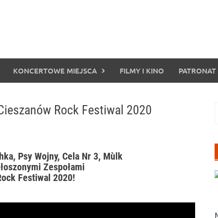
KONCERTOWE MIEJSCA
FILMY I KINO
PATRONAT
ieszanów Rock Festiwal 2020
S
ka, Psy Wojny, Cela Nr 3, Mùlk
łoszonymi Zespołami
ock Festiwal 2020!