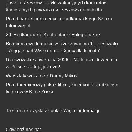
„Live in Rzeszów” – cykl wakacyjnych koncertów
kameralnych powraca na rzeszowskie osiedla
Przed nami siódma edycja Podkarpackiego Szlaku
Filmowego!
24. Podkarpackie Konfrontacje Fotograficzne
Brzmienia world music w Rzeszowie na 11. Festiwalu
„Reggae nad Wisłokiem – Gramy dla klimatu”
Rzeszowskie Juwenalia 2026 – Najlepsze Juwenalia
w Polsce startują już dziś!
Warsztaty wokalne z Dagny Mikoś
Przedpremierowy pokaz filmu „Pojedynek” z udziałem
twórców w Kinie Zorza
Ta strona korzysta z cookie
Więcej informacji.
Odwiedź nas na: