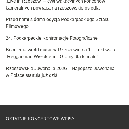
„Live in Rzeszów” – cykl wakacyjnych koncertów
kameralnych powraca na rzeszowskie osiedla
Przed nami siódma edycja Podkarpackiego Szlaku
Filmowego!
24. Podkarpackie Konfrontacje Fotograficzne
Brzmienia world music w Rzeszowie na 11. Festiwalu
„Reggae nad Wisłokiem – Gramy dla klimatu”
Rzeszowskie Juwenalia 2026 – Najlepsze Juwenalia
w Polsce startują już dziś!
OSTATNIE KONCERTOWE WPISY