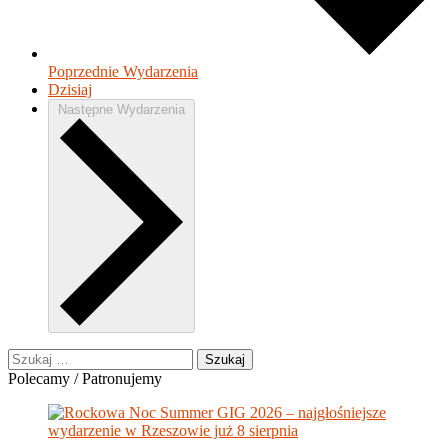
Poprzednie
Wydarzenia
Dzisiaj
Następne
Wydarzenia
Szukaj:
Polecamy / Patronujemy