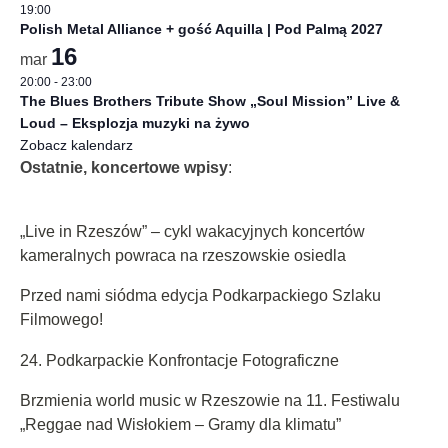
19:00
Polish Metal Alliance + gość Aquilla | Pod Palmą 2027
16
mar
20:00
-
23:00
The Blues Brothers Tribute Show „Soul Mission” Live &
Loud – Eksplozja muzyki na żywo
Zobacz kalendarz
Ostatnie, koncertowe wpisy
:
„Live in Rzeszów” – cykl wakacyjnych koncertów
kameralnych powraca na rzeszowskie osiedla
Przed nami siódma edycja Podkarpackiego Szlaku
Filmowego!
24. Podkarpackie Konfrontacje Fotograficzne
Brzmienia world music w Rzeszowie na 11. Festiwalu
„Reggae nad Wisłokiem – Gramy dla klimatu”