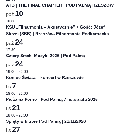
ATB | THE FINAL CHAPTER | POD PALMĄ RZESZÓW
10
paź
18:00
KSU „Filharmonia – Akustycznie” + Gość: Józef
Skrzek(SBB) | Rzeszów- Filharmonia Podkarpacka
24
paź
17:30
Cztery Smaki Muzyki 2026 | Pod Palmą
24
paź
19:00
-
22:00
Koniec Świata – koncert w Rzeszowie
7
lis
18:00
-
22:00
Pidżama Porno | Pod Palmą 7 listopada 2026
21
lis
18:00
-
21:00
Spięty w klubie Pod Palmą | 21/11/2026
27
lis