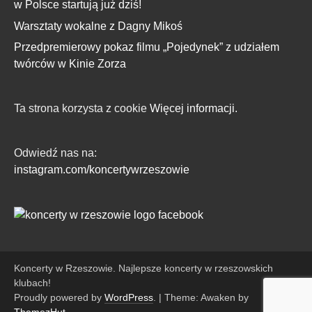
w Polsce startują już dziś!
Warsztaty wokalne z Dagny Mikoś
Przedpremierowy pokaz filmu „Pojedynek” z udziałem
twórców w Kinie Zorza
Ta strona korzysta z cookie
Więcej informacji.
Odwiedź nas na:
instagram.com/koncertywrzeszowie
Koncerty w Rzeszowie. Najlepsze koncerty w rzeszowskich
klubach!
Proudly powered by
WordPress
.
|
Theme: Awaken by
ThemezHut
.