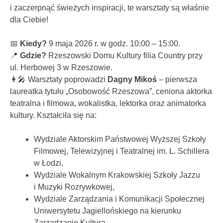
i zaczerpnąć świeżych inspiracji, te warsztaty są właśnie
dla Ciebie!
📅
Kiedy?
9 maja 2026 r. w godz. 10:00 – 15:00.
📍
Gdzie?
Rzeszowski Domu Kultury filia Country przy
ul. Herbowej 3 w Rzeszowie.
👩‍🎤 Warsztaty poprowadzi
Dagny Mikoś
– pierwsza
laureatka tytułu „Osobowość Rzeszowa”, ceniona aktorka
teatralna i filmowa, wokalistka, lektorka oraz animatorka
kultury. Kształciła się na:
Wydziale Aktorskim Państwowej Wyższej Szkoły
Filmowej, Telewizyjnej i Teatralnej im. L. Schillera
w Łodzi,
Wydziale Wokalnym Krakowskiej Szkoły Jazzu
i Muzyki Rozrywkowej,
Wydziale Zarządzania i Komunikacji Społecznej
Uniwersytetu Jagiellońskiego na kierunku
Zarządzanie Kulturą.