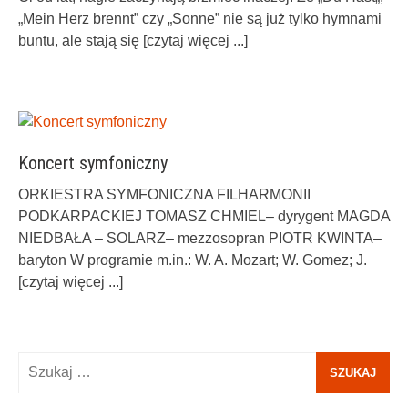
„Mein Herz brennt” czy „Sonne” nie są już tylko hymnami
buntu, ale stają się
[czytaj więcej ...]
Koncert symfoniczny
ORKIESTRA SYMFONICZNA FILHARMONII
PODKARPACKIEJ TOMASZ CHMIEL– dyrygent MAGDA
NIEDBAŁA – SOLARZ– mezzosopran PIOTR KWINTA–
baryton W programie m.in.: W. A. Mozart; W. Gomez; J.
[czytaj więcej ...]
Szukaj: