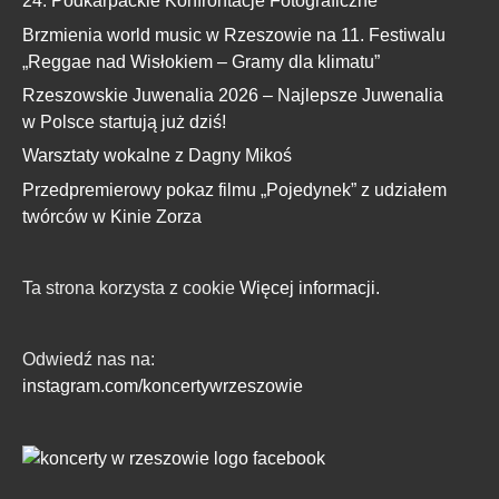
24. Podkarpackie Konfrontacje Fotograficzne
Brzmienia world music w Rzeszowie na 11. Festiwalu
„Reggae nad Wisłokiem – Gramy dla klimatu”
Rzeszowskie Juwenalia 2026 – Najlepsze Juwenalia
w Polsce startują już dziś!
Warsztaty wokalne z Dagny Mikoś
Przedpremierowy pokaz filmu „Pojedynek” z udziałem
twórców w Kinie Zorza
Ta strona korzysta z cookie
Więcej informacji.
Odwiedź nas na:
instagram.com/koncertywrzeszowie