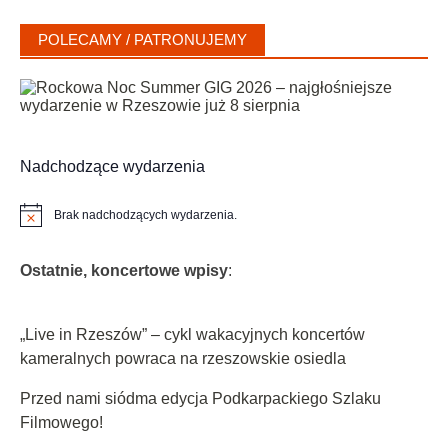
POLECAMY / PATRONUJEMY
Nadchodzące wydarzenia
Brak nadchodzących wydarzenia.
Powiadomienie
Ostatnie, koncertowe wpisy
:
„Live in Rzeszów” – cykl wakacyjnych koncertów
kameralnych powraca na rzeszowskie osiedla
Przed nami siódma edycja Podkarpackiego Szlaku
Filmowego!