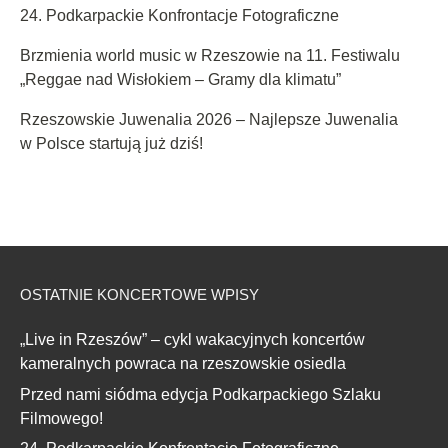
24. Podkarpackie Konfrontacje Fotograficzne
Brzmienia world music w Rzeszowie na 11. Festiwalu
„Reggae nad Wisłokiem – Gramy dla klimatu”
Rzeszowskie Juwenalia 2026 – Najlepsze Juwenalia
w Polsce startują już dziś!
OSTATNIE KONCERTOWE WPISY
„Live in Rzeszów” – cykl wakacyjnych koncertów
kameralnych powraca na rzeszowskie osiedla
Przed nami siódma edycja Podkarpackiego Szlaku
Filmowego!