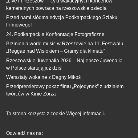
„Live in Rzeszów” – cykl wakacyjnych koncertów
kameralnych powraca na rzeszowskie osiedla
Przed nami siódma edycja Podkarpackiego Szlaku
Filmowego!
24. Podkarpackie Konfrontacje Fotograficzne
Brzmienia world music w Rzeszowie na 11. Festiwalu
„Reggae nad Wisłokiem – Gramy dla klimatu”
Rzeszowskie Juwenalia 2026 – Najlepsze Juwenalia
w Polsce startują już dziś!
Warsztaty wokalne z Dagny Mikoś
Przedpremierowy pokaz filmu „Pojedynek” z udziałem
twórców w Kinie Zorza
Ta strona korzysta z cookie
Więcej informacji.
Odwiedź nas na: