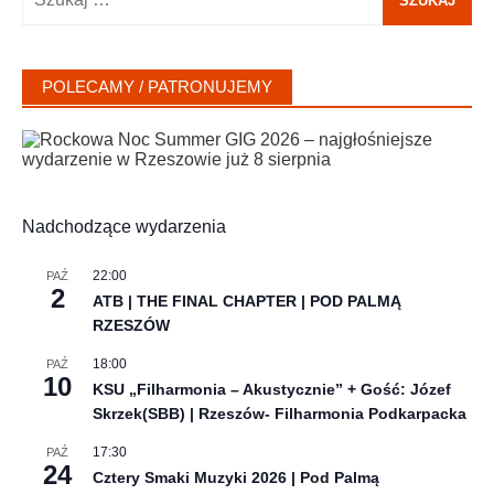
POLECAMY / PATRONUJEMY
Nadchodzące wydarzenia
22:00
PAŹ
2
ATB | THE FINAL CHAPTER | POD PALMĄ
RZESZÓW
18:00
PAŹ
10
KSU „Filharmonia – Akustycznie” + Gość: Józef
Skrzek(SBB) | Rzeszów- Filharmonia Podkarpacka
17:30
PAŹ
24
Cztery Smaki Muzyki 2026 | Pod Palmą