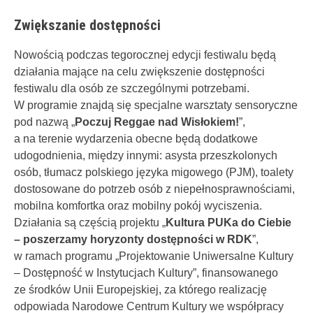
Zwiększanie dostępności
Nowością podczas tegorocznej edycji festiwalu będą
działania mające na celu zwiększenie dostępności
festiwalu dla osób ze szczególnymi potrzebami.
W programie znajdą się specjalne warsztaty sensoryczne
pod nazwą „
Poczuj Reggae nad Wisłokiem!
”,
a na terenie wydarzenia obecne będą dodatkowe
udogodnienia, między innymi: asysta przeszkolonych
osób, tłumacz polskiego języka migowego (PJM), toalety
dostosowane do potrzeb osób z niepełnosprawnościami,
mobilna komfortka oraz mobilny pokój wyciszenia.
Działania są częścią projektu „
Kultura PUKa do Ciebie
– poszerzamy horyzonty dostępności w RDK
”,
w ramach programu „Projektowanie Uniwersalne Kultury
– Dostępność w Instytucjach Kultury”, finansowanego
ze środków Unii Europejskiej, za którego realizację
odpowiada Narodowe Centrum Kultury we współpracy