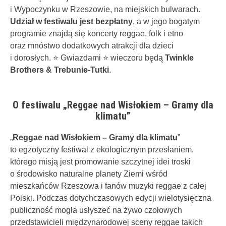
i Wypoczynku w Rzeszowie, na miejskich bulwarach.
Udział w festiwalu jest bezpłatny
, a w jego bogatym
programie znajdą się koncerty reggae, folk i etno
oraz mnóstwo dodatkowych atrakcji dla dzieci
i dorosłych. ⭐ Gwiazdami ⭐ wieczoru będą
Twinkle
Brothers & Trebunie-Tutki
.
O festiwalu „Reggae nad Wisłokiem – Gramy dla
klimatu”
„
Reggae nad Wisłokiem – Gramy dla klimatu
”
to egzotyczny festiwal z ekologicznym przesłaniem,
którego misją jest promowanie szczytnej idei troski
o środowisko naturalne planety Ziemi wśród
mieszkańców Rzeszowa i fanów muzyki reggae z całej
Polski. Podczas dotychczasowych edycji wielotysięczna
publiczność mogła usłyszeć na żywo czołowych
przedstawicieli międzynarodowej sceny reggae takich