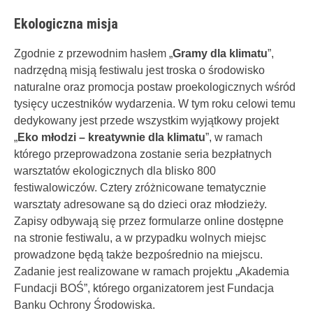
Ekologiczna misja
Zgodnie z przewodnim hasłem „
Gramy dla klimatu
”,
nadrzędną misją festiwalu jest troska o środowisko
naturalne oraz promocja postaw proekologicznych wśród
tysięcy uczestników wydarzenia. W tym roku celowi temu
dedykowany jest przede wszystkim wyjątkowy projekt
„
Eko młodzi – kreatywnie dla klimatu
”, w ramach
którego przeprowadzona zostanie seria bezpłatnych
warsztatów ekologicznych dla blisko 800
festiwalowiczów. Cztery zróżnicowane tematycznie
warsztaty adresowane są do dzieci oraz młodzieży.
Zapisy odbywają się przez formularze online dostępne
na stronie festiwalu, a w przypadku wolnych miejsc
prowadzone będą także bezpośrednio na miejscu.
Zadanie jest realizowane w ramach projektu „Akademia
Fundacji BOŚ”, którego organizatorem jest Fundacja
Banku Ochrony Środowiska.