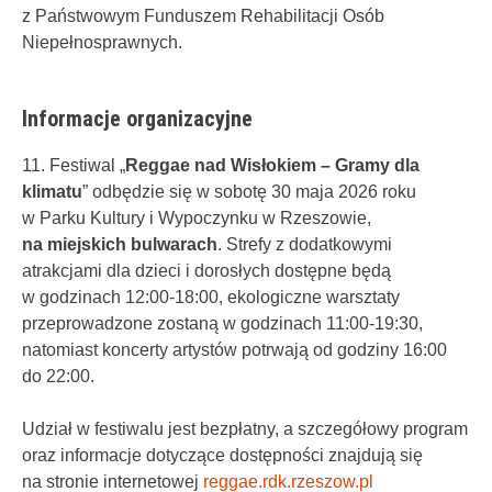
z Państwowym Funduszem Rehabilitacji Osób
Niepełnosprawnych.
Informacje organizacyjne
11. Festiwal „
Reggae nad Wisłokiem – Gramy dla
klimatu
” odbędzie się w sobotę 30 maja 2026 roku
w Parku Kultury i Wypoczynku w Rzeszowie,
na miejskich bulwarach
. Strefy z dodatkowymi
atrakcjami dla dzieci i dorosłych dostępne będą
w godzinach 12:00-18:00, ekologiczne warsztaty
przeprowadzone zostaną w godzinach 11:00-19:30,
natomiast koncerty artystów potrwają od godziny 16:00
do 22:00.
Udział w festiwalu jest bezpłatny, a szczegółowy program
oraz informacje dotyczące dostępności znajdują się
na stronie internetowej
reggae.rdk.rzeszow.pl