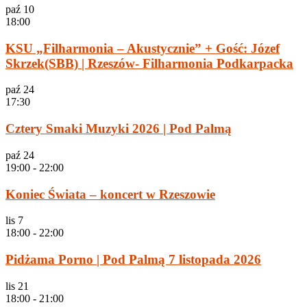
paź
10
18:00
KSU „Filharmonia – Akustycznie” + Gość: Józef
Skrzek(SBB) | Rzeszów- Filharmonia Podkarpacka
paź
24
17:30
Cztery Smaki Muzyki 2026 | Pod Palmą
paź
24
19:00
-
22:00
Koniec Świata – koncert w Rzeszowie
lis
7
18:00
-
22:00
Pidżama Porno | Pod Palmą 7 listopada 2026
lis
21
18:00
-
21:00