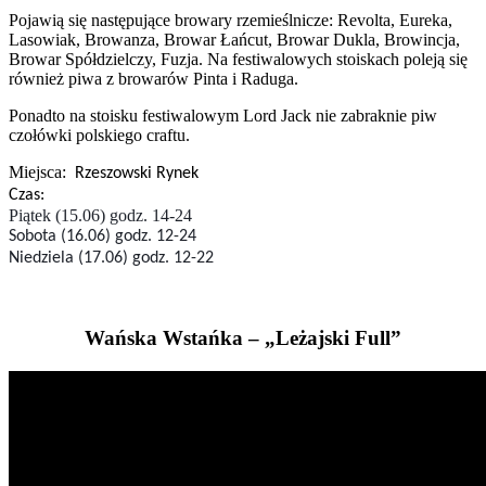
Pojawią się następujące browary rzemieślnicze: Revolta, Eureka,
Lasowiak, Browanza, Browar Łańcut, Browar Dukla, Browincja,
Browar Spółdzielczy, Fuzja. Na festiwalowych stoiskach poleją się
również piwa z browarów Pinta i Raduga.
Ponadto na stoisku festiwalowym Lord Jack nie zabraknie piw
czołówki polskiego craftu.
Miejsca:
Rzeszowski Rynek
Czas:
Piątek (15.06) godz. 14-24
Sobota (16.06) godz. 12-24
Niedziela (17.06) godz. 12-22
Wańska Wstańka – „Leżajski Full”