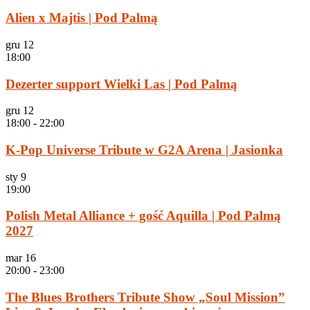
Alien x Majtis | Pod Palmą
gru
12
18:00
Dezerter support Wielki Las | Pod Palmą
gru
12
18:00
-
22:00
K-Pop Universe Tribute w G2A Arena | Jasionka
sty
9
19:00
Polish Metal Alliance + gość Aquilla | Pod Palmą
2027
mar
16
20:00
-
23:00
The Blues Brothers Tribute Show „Soul Mission”