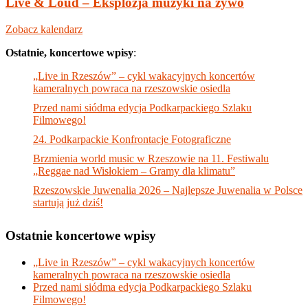
Live & Loud – Eksplozja muzyki na żywo
Zobacz kalendarz
Ostatnie, koncertowe wpisy
:
„Live in Rzeszów” – cykl wakacyjnych koncertów
kameralnych powraca na rzeszowskie osiedla
Przed nami siódma edycja Podkarpackiego Szlaku
Filmowego!
24. Podkarpackie Konfrontacje Fotograficzne
Brzmienia world music w Rzeszowie na 11. Festiwalu
„Reggae nad Wisłokiem – Gramy dla klimatu”
Rzeszowskie Juwenalia 2026 – Najlepsze Juwenalia w Polsce
startują już dziś!
Ostatnie koncertowe wpisy
„Live in Rzeszów” – cykl wakacyjnych koncertów
kameralnych powraca na rzeszowskie osiedla
Przed nami siódma edycja Podkarpackiego Szlaku
Filmowego!