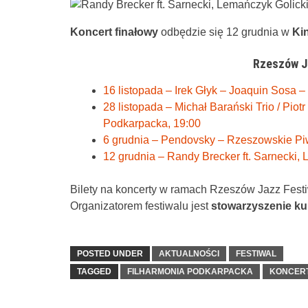
Koncert finałowy
odbędzie się 12 grudnia w
Ki
Rzeszów J
16 listopada – Irek Głyk – Joaquin Sosa 
28 listopada – Michał Barański Trio / Piot
Podkarpacka, 19:00
6 grudnia – Pendovsky – Rzeszowskie Pi
12 grudnia – Randy Brecker ft. Sarnecki,
Bilety na koncerty w ramach Rzeszów Jazz Fest
Organizatorem festiwalu jest
stowarzyszenie kul
POSTED UNDER
AKTUALNOŚCI
FESTIWAL
TAGGED
FILHARMONIA PODKARPACKA
KONCER