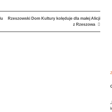
lu
Rzeszowski Dom Kultury kolęduje dla małej Alicji
z Rzeszowa
Z