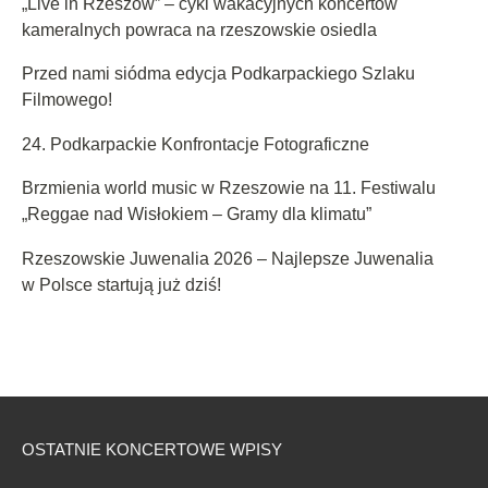
„Live in Rzeszów” – cykl wakacyjnych koncertów
kameralnych powraca na rzeszowskie osiedla
Przed nami siódma edycja Podkarpackiego Szlaku
Filmowego!
24. Podkarpackie Konfrontacje Fotograficzne
Brzmienia world music w Rzeszowie na 11. Festiwalu
„Reggae nad Wisłokiem – Gramy dla klimatu”
Rzeszowskie Juwenalia 2026 – Najlepsze Juwenalia
w Polsce startują już dziś!
OSTATNIE KONCERTOWE WPISY