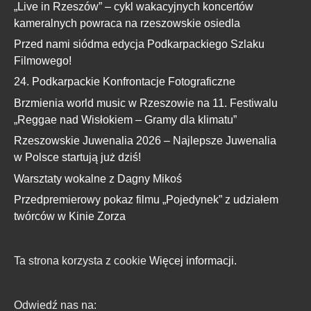
„Live in Rzeszów” – cykl wakacyjnych koncertów
kameralnych powraca na rzeszowskie osiedla
Przed nami siódma edycja Podkarpackiego Szlaku
Filmowego!
24. Podkarpackie Konfrontacje Fotograficzne
Brzmienia world music w Rzeszowie na 11. Festiwalu
„Reggae nad Wisłokiem – Gramy dla klimatu”
Rzeszowskie Juwenalia 2026 – Najlepsze Juwenalia
w Polsce startują już dziś!
Warsztaty wokalne z Dagny Mikoś
Przedpremierowy pokaz filmu „Pojedynek” z udziałem
twórców w Kinie Zorza
Ta strona korzysta z cookie
Więcej informacji.
Odwiedź nas na: