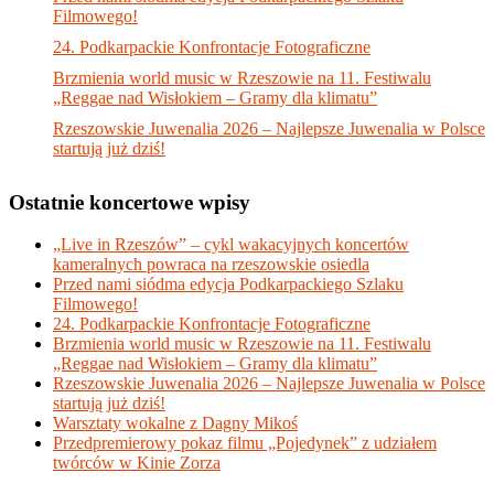
Filmowego!
24. Podkarpackie Konfrontacje Fotograficzne
Brzmienia world music w Rzeszowie na 11. Festiwalu
„Reggae nad Wisłokiem – Gramy dla klimatu”
Rzeszowskie Juwenalia 2026 – Najlepsze Juwenalia w Polsce
startują już dziś!
Ostatnie koncertowe wpisy
„Live in Rzeszów” – cykl wakacyjnych koncertów
kameralnych powraca na rzeszowskie osiedla
Przed nami siódma edycja Podkarpackiego Szlaku
Filmowego!
24. Podkarpackie Konfrontacje Fotograficzne
Brzmienia world music w Rzeszowie na 11. Festiwalu
„Reggae nad Wisłokiem – Gramy dla klimatu”
Rzeszowskie Juwenalia 2026 – Najlepsze Juwenalia w Polsce
startują już dziś!
Warsztaty wokalne z Dagny Mikoś
Przedpremierowy pokaz filmu „Pojedynek” z udziałem
twórców w Kinie Zorza