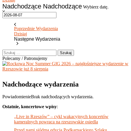
Nadchodzące
Nadchodzące
Wybierz datę.
Poprzednie
Wydarzenia
Dzisiaj
Następne
Wydarzenia
Szukaj:
Polecamy / Patronujemy
Nadchodzące wydarzenia
Powiadomienie
Brak nadchodzących wydarzenia.
Ostatnie, koncertowe wpisy
:
„Live in Rzeszów” – cykl wakacyjnych koncertów
kameralnych powraca na rzeszowskie osiedla
Przed nami siódma edycja Podkarpackiego Szlaku