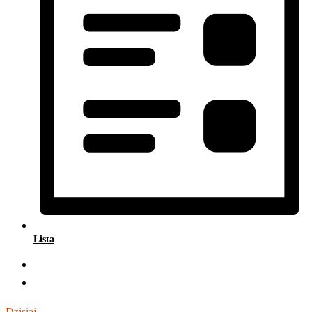
Lista
Dzisiaj