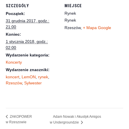
SZCZEGÓŁY
MIEJSCE
Rynek
Początek:
Rynek
31 grudnia 2017, godz.:
21:00
Rzeszów
,
+ Mapa Google
Koniec:
1 stycznia 2018, godz.:
02:00
Wydarzenie kategoria:
Koncerty
Wydarzenie znaczniki:
koncert
,
LemON
,
rynek
,
Rzeszów
,
Sylwester
Adam Nowak i Akustyk Amigos
ZAKOPOWER
w Rzeszowie
w Undergroundzie