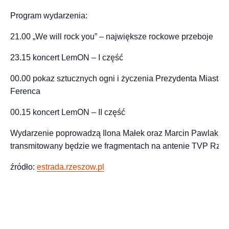
Program wydarzenia:
21.00 „We will rock you” – największe rockowe przeboje
23.15 koncert LemON – I część
00.00 pokaz sztucznych ogni i życzenia Prezydenta Miast
Ferenca
00.15 koncert LemON – II część
Wydarzenie poprowadzą Ilona Małek oraz Marcin Pawlak. K
transmitowany będzie we fragmentach na antenie TVP Rze
źródło:
estrada.rzeszow.pl