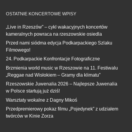
OSTATNIE KONCERTOWE WPISY
„Live in Rzeszów” – cykl wakacyjnych koncertów
kameralnych powraca na rzeszowskie osiedla
Przed nami siódma edycja Podkarpackiego Szlaku
Filmowego!
24. Podkarpackie Konfrontacje Fotograficzne
Brzmienia world music w Rzeszowie na 11. Festiwalu
„Reggae nad Wisłokiem – Gramy dla klimatu”
Rzeszowskie Juwenalia 2026 – Najlepsze Juwenalia
w Polsce startują już dziś!
Warsztaty wokalne z Dagny Mikoś
Przedpremierowy pokaz filmu „Pojedynek” z udziałem
twórców w Kinie Zorza