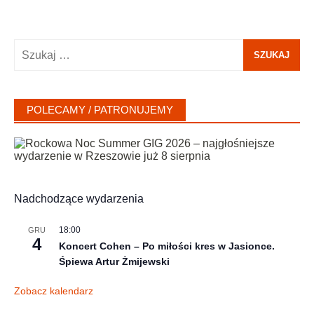
Szukaj:
POLECAMY / PATRONUJEMY
Nadchodzące wydarzenia
18:00
GRU
4
Koncert Cohen – Po miłości kres w Jasionce.
Śpiewa Artur Żmijewski
Zobacz kalendarz