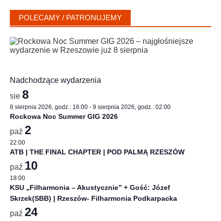
POLECAMY / PATRONUJEMY
Nadchodzące wydarzenia
8
sie
8 sierpnia 2026, godz.: 16:00
-
9 sierpnia 2026, godz.: 02:00
Rockowa Noc Summer GIG 2026
2
paź
22:00
ATB | THE FINAL CHAPTER | POD PALMĄ RZESZÓW
10
paź
18:00
KSU „Filharmonia – Akustycznie” + Gość: Józef
Skrzek(SBB) | Rzeszów- Filharmonia Podkarpacka
24
paź