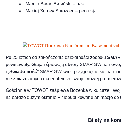
Marcin Baran Barański – bas
Maciej Surovy Surowiec – perkusja
Po 25 latach od zakończenia działalności zespołu
SMAR S
powstawały. Grają i śpiewają utwory SMAR SW na nowo, dla
i „
Świadomość
” SMAR SW, więc przygotujcie się na monu
nie zmiażdżonych materiałem ze swojej nowej premierowej p
Gościnnie w TOWOT zaśpiewa Bożenka w kulturze i Wojtek w
na bardzo dużym ekranie + niepublikowane animacje do ut
Bilety na konc