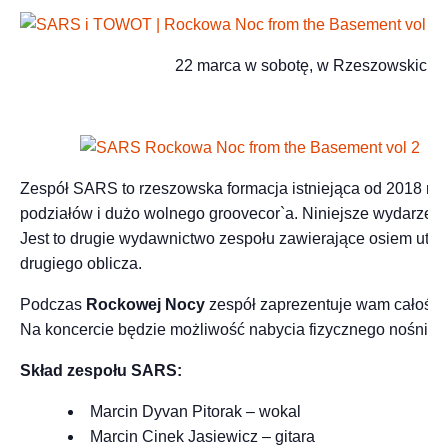
22 marca w sobotę, w Rzeszowskich P
Zespół SARS to rzeszowska formacja istniejąca od 2018 rok
podziałów i dużo wolnego groovecor`a. Niniejsze wydarze
Jest to drugie wydawnictwo zespołu zawierające osiem utw
drugiego oblicza.
Podczas
Rockowej Nocy
zespół zaprezentuje wam całości 
Na koncercie będzie możliwość nabycia fizycznego nośnika 
Skład zespołu SARS:
Marcin Dyvan Pitorak – wokal
Marcin Cinek Jasiewicz – gitara