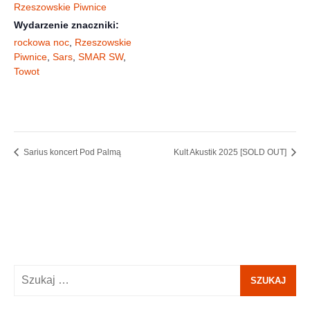
Rzeszowskie Piwnice
Wydarzenie znaczniki:
rockowa noc
,
Rzeszowskie
Piwnice
,
Sars
,
SMAR SW
,
Towot
Sarius koncert Pod Palmą
Kult Akustik 2025 [SOLD OUT]
Szukaj: