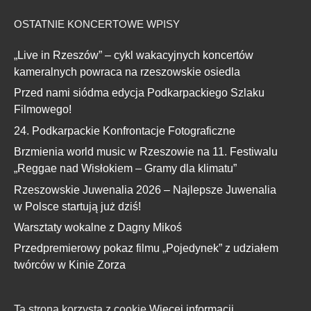
OSTATNIE KONCERTOWE WPISY
„Live in Rzeszów” – cykl wakacyjnych koncertów
kameralnych powraca na rzeszowskie osiedla
Przed nami siódma edycja Podkarpackiego Szlaku
Filmowego!
24. Podkarpackie Konfrontacje Fotograficzne
Brzmienia world music w Rzeszowie na 11. Festiwalu
„Reggae nad Wisłokiem – Gramy dla klimatu”
Rzeszowskie Juwenalia 2026 – Najlepsze Juwenalia
w Polsce startują już dziś!
Warsztaty wokalne z Dagny Mikoś
Przedpremierowy pokaz filmu „Pojedynek” z udziałem
twórców w Kinie Zorza
Ta strona korzysta z cookie
Więcej informacji.