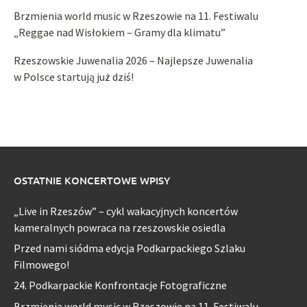
Brzmienia world music w Rzeszowie na 11. Festiwalu
„Reggae nad Wisłokiem – Gramy dla klimatu”
Rzeszowskie Juwenalia 2026 – Najlepsze Juwenalia
w Polsce startują już dziś!
OSTATNIE KONCERTOWE WPISY
„Live in Rzeszów” – cykl wakacyjnych koncertów
kameralnych powraca na rzeszowskie osiedla
Przed nami siódma edycja Podkarpackiego Szlaku
Filmowego!
24. Podkarpackie Konfrontacje Fotograficzne
Brzmienia world music w Rzeszowie na 11. Festiwalu