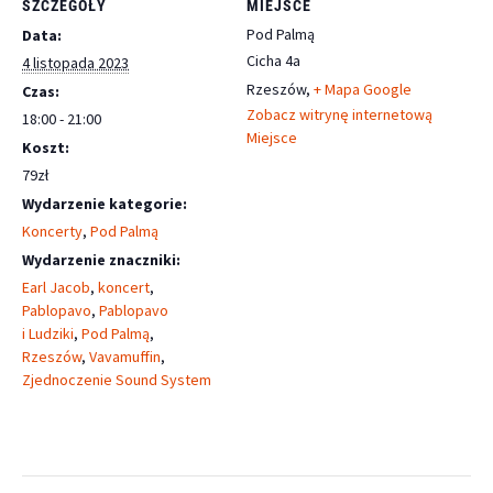
SZCZEGÓŁY
MIEJSCE
Pod Palmą
Data:
Cicha 4a
4 listopada 2023
Rzeszów
,
+ Mapa Google
Czas:
Zobacz witrynę internetową
18:00 - 21:00
Miejsce
Koszt:
79zł
Wydarzenie kategorie:
Koncerty
,
Pod Palmą
Wydarzenie znaczniki:
Earl Jacob
,
koncert
,
Pablopavo
,
Pablopavo
i Ludziki
,
Pod Palmą
,
Rzeszów
,
Vavamuffin
,
Zjednoczenie Sound System