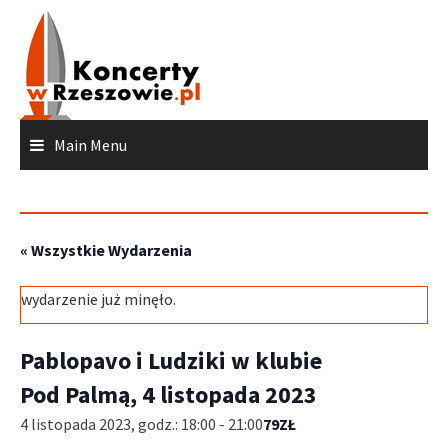
Skip
to
content
Main Menu
« Wszystkie Wydarzenia
wydarzenie już minęło.
Pablopavo i Ludziki w klubie
Pod Palmą, 4 listopada 2023
4 listopada 2023, godz.: 18:00
-
21:00
79ZŁ