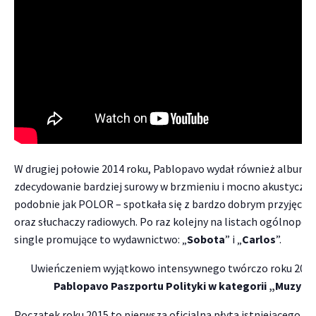
W drugiej połowie 2014 roku, Pablopavo wydał również album 
zdecydowanie bardziej surowy w brzmieniu i mocno akustyczny
podobnie jak POLOR – spotkała się z bardzo dobrym przyjęci
oraz słuchaczy radiowych. Po raz kolejny na listach ogólnopolsk
single promujące to wydawnictwo: „
Sobota
” i „
Carlos
”.
Uwieńczeniem wyjątkowo intensywnego twórczo roku 2014
Pablopavo Paszportu Polityki w kategorii „Muzyka
Początek roku 2015 to pierwsza oficjalna płyta istniejącego o