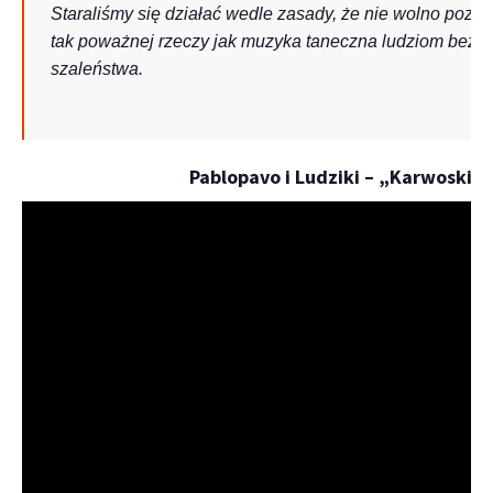
Staraliśmy się działać wedle zasady, że nie wolno pozo
tak poważnej rzeczy jak muzyka taneczna ludziom bez wy
szaleństwa.
Pablopavo i Ludziki – „Karwoski“