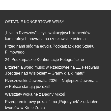
OSTATNIE KONCERTOWE WPISY
„Live in Rzeszów” – cykl wakacyjnych koncertów
kameralnych powraca na rzeszowskie osiedla
Przed nami siódma edycja Podkarpackiego Szlaku
Filmowego!
24. Podkarpackie Konfrontacje Fotograficzne
Brzmienia world music w Rzeszowie na 11. Festiwalu
„Reggae nad Wisłokiem – Gramy dla klimatu”
Rzeszowskie Juwenalia 2026 – Najlepsze Juwenalia
w Polsce startują już dziś!
Warsztaty wokalne z Dagny Mikoś
Przedpremierowy pokaz filmu „Pojedynek” z udziałem
twórców w Kinie Zorza