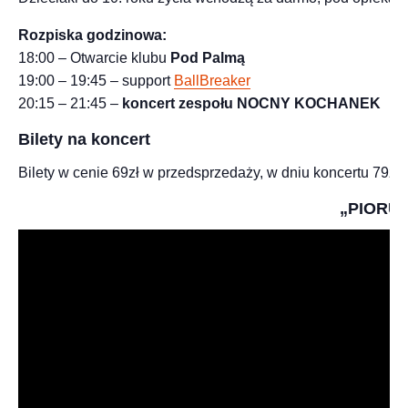
Rozpiska godzinowa:
18:00 – Otwarcie klubu
Pod Palmą
19:00 – 19:45 – support
BallBreaker
20:15 – 21:45 –
koncert zespołu NOCNY KOCHANEK
Bilety na koncert
Bilety w cenie 69zł w przedsprzedaży, w dniu koncertu 79zł. 
„PIORUN