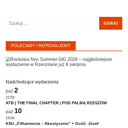
Szukaj:
POLECAMY / PATRONUJEMY
Nadchodzące wydarzenia
2
paź
22:00
ATB | THE FINAL CHAPTER | POD PALMĄ RZESZÓW
10
paź
18:00
KSU „Filharmonia – Akustycznie” + Gość: Józef