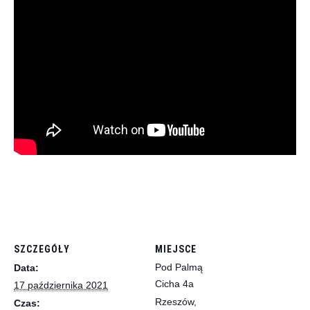
SZCZEGÓŁY
MIEJSCE
Pod Palmą
Data:
Cicha 4a
17 października 2021
Rzeszów
,
Czas: