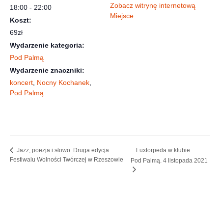
Zobacz witrynę internetową
18:00 - 22:00
Miejsce
Koszt:
69zł
Wydarzenie kategoria:
Pod Palmą
Wydarzenie znaczniki:
koncert
,
Nocny Kochanek
,
Pod Palmą
Luxtorpeda w klubie
Jazz, poezja i słowo. Druga edycja
Festiwalu Wolności Twórczej w Rzeszowie
Pod Palmą. 4 listopada 2021