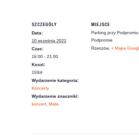
SZCZEGÓŁY
MIEJSCE
Parking przy Podpromiu
Data:
Podpromie
10 września 2022
Rzeszów
,
+ Mapa Goog
Czas:
16:00 - 21:00
Koszt:
159zł
Wydarzenie kategoria:
Koncerty
Wydarzenie znaczniki:
koncert
,
Mata