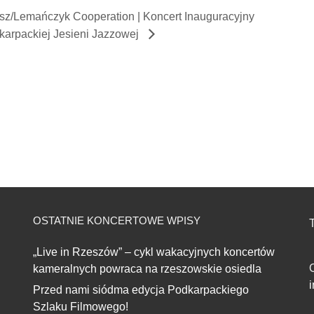
sz/Lemańczyk Cooperation | Koncert Inauguracyjny
karpackiej Jesieni Jazzowej
OSTATNIE KONCERTOWE WPISY
T
„Live in Rzeszów” – cykl wakacyjnych koncertów
kameralnych powraca na rzeszowskie osiedla
Przed nami siódma edycja Podkarpackiego
Szlaku Filmowego!