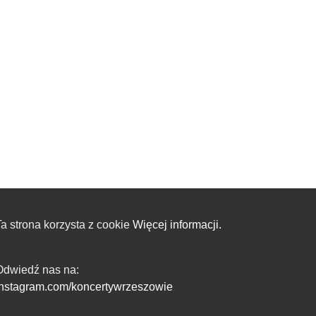
a strona korzysta z cookie
Więcej informacji.
Odwiedź nas na:
instagram.com/koncertywrzeszowie