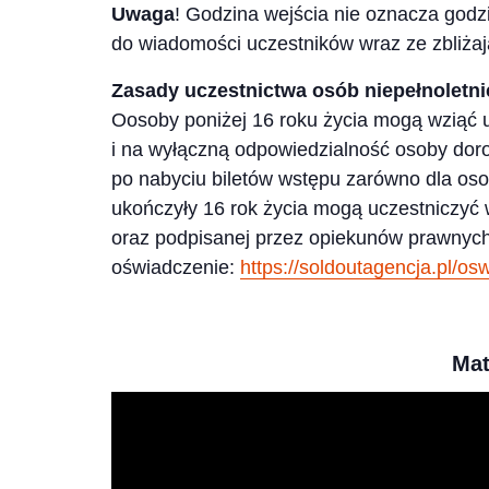
Uwaga
! Godzina wejścia nie oznacza godz
do wiadomości uczestników wraz ze zbliża
Zasady uczestnictwa osób niepełnoletni
Oosoby poniżej 16 roku życia mogą wziąć u
i na wyłączną odpowiedzialność osoby doro
po nabyciu biletów wstępu zarówno dla osoby
ukończyły 16 rok życia mogą uczestniczyć
oraz podpisanej przez opiekunów prawnych
oświadczenie:
https://soldoutagencja.pl/os
Mat