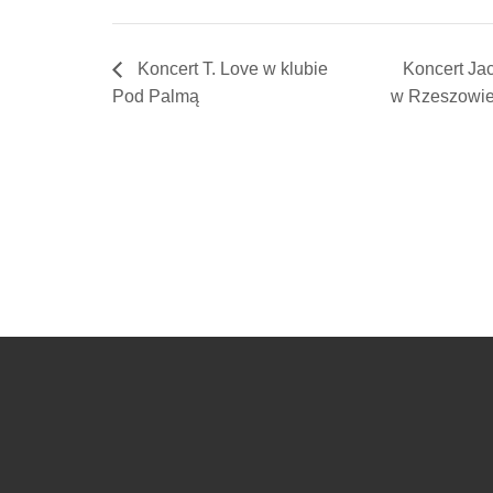
Koncert T. Love w klubie
Koncert Ja
Pod Palmą
w Rzeszowi