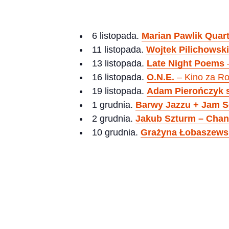
6 listopada.
Marian Pawlik Quart
11 listopada.
Wojtek Pilichowski
13 listopada.
Late Night Poems
16 listopada.
O.N.E.
– Kino za R
19 listopada.
Adam Pierończyk 
1 grudnia.
Barwy Jazzu + Jam S
2 grudnia.
Jakub Szturm – Cha
10 grudnia.
Grażyna Łobaszewsk