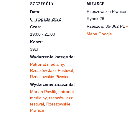
SZCZEGÓŁY
MIEJSCE
Rzeszowskie Piwnice
Data:
Rynek 26
6 listopada 2022
Rzeszów
,
35-062
PL
+
Czas:
Mapa Google
19:00 - 21:00
Koszt:
39zł
Wydarzenie kategorie:
Patronat medialny
,
Rzeszów Jazz Festiwal
,
Rzeszowskie Piwnice
Wydarzenie znaczniki:
Marian Pawlik
,
patronat
medialny
,
rzeszów jazz
festiwal
,
Rzeszowskie
Piwnice