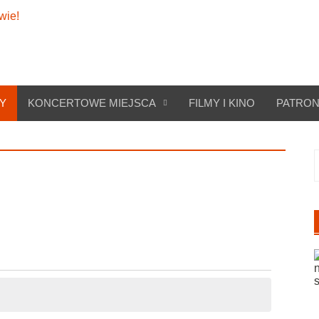
Y
KONCERTOWE MIEJSCA
FILMY I KINO
PATRON
S