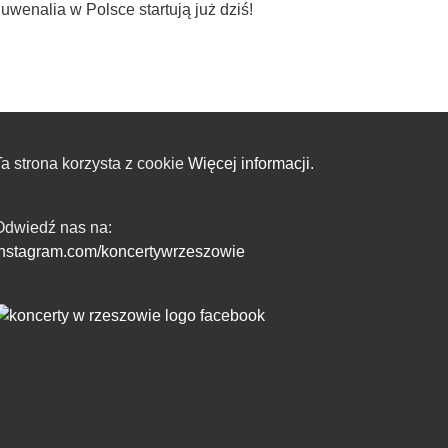
uwenalia w Polsce startują już dziś!
a strona korzysta z cookie
Więcej informacji.
Odwiedź nas na:
instagram.com/koncertywrzeszowie