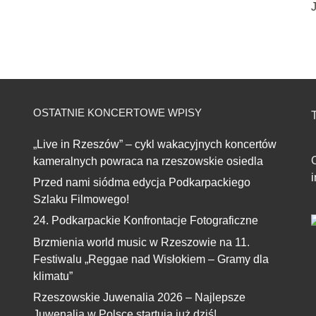
J
OSTATNIE KONCERTOWE WPISY
T
„Live in Rzeszów” – cykl wakacyjnych koncertów
kameralnych powraca na rzeszowskie osiedla
Przed nami siódma edycja Podkarpackiego
Szlaku Filmowego!
24. Podkarpackie Konfrontacje Fotograficzne
Brzmienia world music w Rzeszowie na 11.
Festiwalu „Reggae nad Wisłokiem – Gramy dla
klimatu”
Rzeszowskie Juwenalia 2026 – Najlepsze
Juwenalia w Polsce startują już dziś!