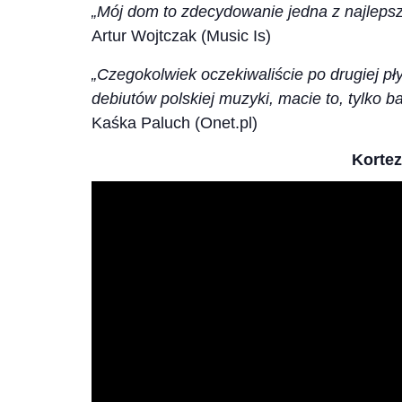
„Mój dom to zdecydowanie jedna z najlepszy
Artur Wojtczak (Music Is)
„Czegokolwiek oczekiwaliście po drugiej pły
debiutów polskiej muzyki, macie to, tylko ba
Kaśka Paluch (Onet.pl)
Korte