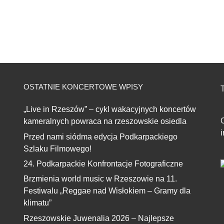
OSTATNIE KONCERTOWE WPISY
T
„Live in Rzeszów” – cykl wakacyjnych koncertów
kameralnych powraca na rzeszowskie osiedla
Przed nami siódma edycja Podkarpackiego
Szlaku Filmowego!
24. Podkarpackie Konfrontacje Fotograficzne
Brzmienia world music w Rzeszowie na 11.
Festiwalu „Reggae nad Wisłokiem – Gramy dla
klimatu”
Rzeszowskie Juwenalia 2026 – Najlepsze