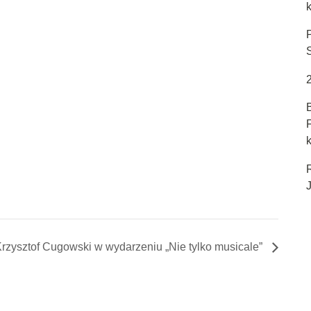
k
J
rzysztof Cugowski w wydarzeniu „Nie tylko musicale”