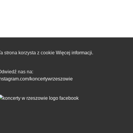
a strona korzysta z cookie
Więcej informacji.
Odwiedź nas na:
instagram.com/koncertywrzeszowie