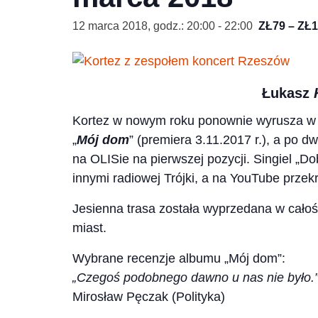
12 marca 2018, godz.: 20:00
-
22:00
ZŁ79 – ZŁ
Łukasz
Kortez w nowym roku ponownie wyrusza 
„
Mój dom
” (premiera 3.11.2017 r.), a po d
na OLISie na pierwszej pozycji. Singiel „D
innymi radiowej Trójki, a na YouTube przekr
Jesienna trasa została wyprzedana w całoś
miast.
Wybrane recenzje albumu „Mój dom”:
„Czegoś podobnego dawno u nas nie było.
Mirosław Pęczak (Polityka)