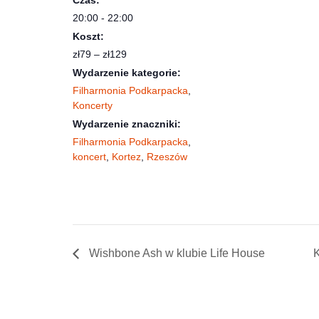
20:00 - 22:00
Koszt:
zł79 – zł129
Wydarzenie kategorie:
Filharmonia Podkarpacka
,
Koncerty
Wydarzenie znaczniki:
Filharmonia Podkarpacka
,
koncert
,
Kortez
,
Rzeszów
Wishbone Ash w klubie Life House
K