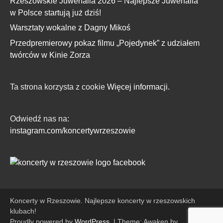
Rzeszowskie Juwenalia 2026 – Najlepsze Juwenalia
w Polsce startują już dziś!
Warsztaty wokalne z Dagny Mikoś
Przedpremierowy pokaz filmu „Pojedynek” z udziałem
twórców w Kinie Zorza
Ta strona korzysta z cookie
Więcej informacji.
Odwiedź nas na:
instagram.com/koncertywrzeszowie
Koncerty w Rzeszowie. Najlepsze koncerty w rzeszowskich
klubach!
Proudly powered by
WordPress
.
|
Theme: Awaken by