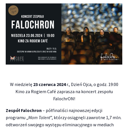
W niedzielę
23 czerwca 2024
r., Dzień Ojca, o godz. 19:00
Kino za Rogiem Café zaprasza na koncert zespołu
FalochrON!
Zespół Falochron
– półfinaliści najnowszej edycji
programu „
Mam Talent
”, którzy osiągnęli zawrotne 1,7 mln.
odtworzeń swojego występu eliminacyjnego w mediach