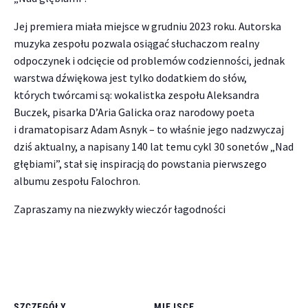
Jej premiera miała miejsce w grudniu 2023 roku. Autorska
muzyka zespołu pozwala osiągać słuchaczom realny
odpoczynek i odcięcie od problemów codzienności, jednak
warstwa dźwiękowa jest tylko dodatkiem do słów,
których twórcami są: wokalistka zespołu Aleksandra
Buczek, pisarka D’Aria Galicka oraz narodowy poeta
i dramatopisarz Adam Asnyk – to właśnie jego nadzwyczaj
dziś aktualny, a napisany 140 lat temu cykl 30 sonetów „Nad
głębiami”, stał się inspiracją do powstania pierwszego
albumu zespołu Falochron.
Zapraszamy na niezwykły wieczór łagodności
SZCZEGÓŁY
MIEJSCE