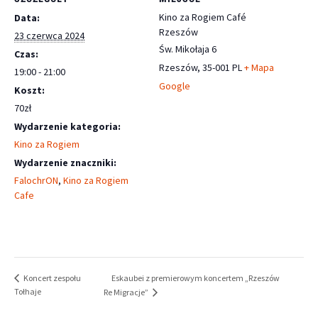
Kino za Rogiem Café
Data:
Rzeszów
23 czerwca 2024
Św. Mikołaja 6
Czas:
Rzeszów
,
35-001
PL
+ Mapa
19:00 - 21:00
Google
Koszt:
70zł
Wydarzenie kategoria:
Kino za Rogiem
Wydarzenie znaczniki:
FalochrON
,
Kino za Rogiem
Cafe
Eskaubei z premierowym koncertem „Rzeszów
Koncert zespołu
Tołhaje
Re Migracje”