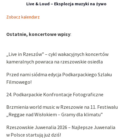
Live & Loud – Eksplozja muzyki na żywo
Zobacz kalendarz
Ostatnie, koncertowe wpisy
:
„Live in Rzeszów” – cykl wakacyjnych koncertów
kameralnych powraca na rzeszowskie osiedla
Przed nami siódma edycja Podkarpackiego Szlaku
Filmowego!
24. Podkarpackie Konfrontacje Fotograficzne
Brzmienia world music w Rzeszowie na 11. Festiwalu
„Reggae nad Wisłokiem – Gramy dla klimatu”
Rzeszowskie Juwenalia 2026 – Najlepsze Juwenalia
w Polsce startują już dziś!