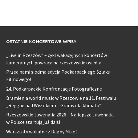
OSTATNIE KONCERTOWE WPISY
„Live in Rzeszów” – cykl wakacyjnych koncertów
kameralnych powraca na rzeszowskie osiedla
Przed nami siódma edycja Podkarpackiego Szlaku
Filmowego!
24. Podkarpackie Konfrontacje Fotograficzne
Brzmienia world music w Rzeszowie na 11. Festiwalu
„Reggae nad Wisłokiem – Gramy dla klimatu”
Rzeszowskie Juwenalia 2026 – Najlepsze Juwenalia
w Polsce startują już dziś!
Warsztaty wokalne z Dagny Mikoś