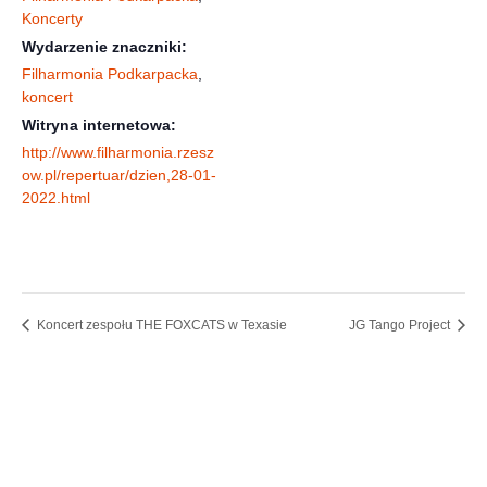
Koncerty
Wydarzenie znaczniki:
Filharmonia Podkarpacka
,
koncert
Witryna internetowa:
http://www.filharmonia.rzesz
ow.pl/repertuar/dzien,28-01-
2022.html
Koncert zespołu THE FOXCATS w Texasie
JG Tango Project