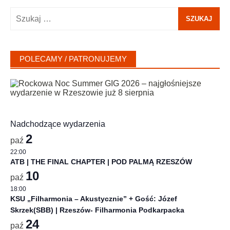
Szukaj:
POLECAMY / PATRONUJEMY
Nadchodzące wydarzenia
2
paź
22:00
ATB | THE FINAL CHAPTER | POD PALMĄ RZESZÓW
10
paź
18:00
KSU „Filharmonia – Akustycznie” + Gość: Józef
Skrzek(SBB) | Rzeszów- Filharmonia Podkarpacka
24
paź