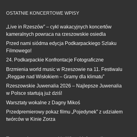
OSTATNIE KONCERTOWE WPISY
„Live in Rzeszów” – cykl wakacyjnych koncertów
kameralnych powraca na rzeszowskie osiedla
Przed nami siódma edycja Podkarpackiego Szlaku
Filmowego!
24. Podkarpackie Konfrontacje Fotograficzne
Brzmienia world music w Rzeszowie na 11. Festiwalu
„Reggae nad Wisłokiem – Gramy dla klimatu”
Rzeszowskie Juwenalia 2026 – Najlepsze Juwenalia
w Polsce startują już dziś!
Warsztaty wokalne z Dagny Mikoś
Przedpremierowy pokaz filmu „Pojedynek” z udziałem
twórców w Kinie Zorza