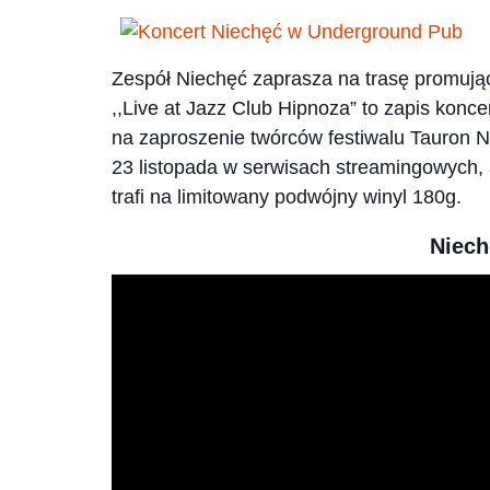
Zespół Niechęć zaprasza na trasę promują
,,Live at Jazz Club Hipnoza” to zapis konce
na zaproszenie twórców festiwalu Tauron 
23 listopada w serwisach streamingowych,
trafi na limitowany podwójny winyl 180g.
Niech