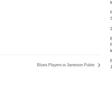
k
Blues Players w Jameson Pubie
J