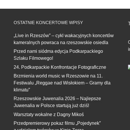
OSTATNIE KONCERTOWE WPISY
T
„Live in Rzeszów” – cykl wakacyjnych koncertów
kameralnych powraca na rzeszowskie osiedla
Przed nami siódma edycja Podkarpackiego
Szlaku Filmowego!
24. Podkarpackie Konfrontacje Fotograficzne
Brzmienia world music w Rzeszowie na 11.
Festiwalu „Reggae nad Wisłokiem – Gramy dla
klimatu”
Rzeszowskie Juwenalia 2026 – Najlepsze
Juwenalia w Polsce startują już dziś!
Warsztaty wokalne z Dagny Mikoś
Przedpremierowy pokaz filmu „Pojedynek”