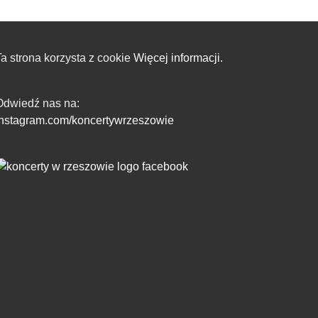
a strona korzysta z cookie
Więcej informacji.
Odwiedź nas na:
instagram.com/koncertywrzeszowie