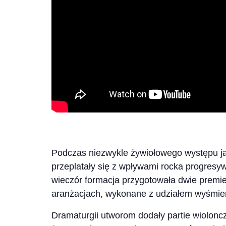
Podczas niezwykle żywiołowego występu ja
przeplatały się z wpływami rocka progresyw
wieczór formacja przygotowała dwie premi
aranżacjach, wykonane z udziałem wyśmien
Dramaturgii utworom dodały partie wiolonc