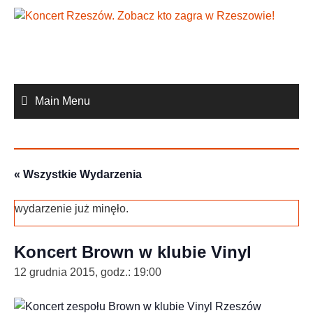
Skip
to
content
Main Menu
« Wszystkie Wydarzenia
wydarzenie już minęło.
Koncert Brown w klubie Vinyl
12 grudnia 2015, godz.: 19:00