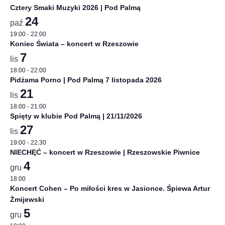
Cztery Smaki Muzyki 2026 | Pod Palmą
24
paź
19:00
-
22:00
Koniec Świata – koncert w Rzeszowie
7
lis
18:00
-
22:00
Pidżama Porno | Pod Palmą 7 listopada 2026
21
lis
18:00
-
21:00
Spięty w klubie Pod Palmą | 21/11/2026
27
lis
19:00
-
22:30
NIECHĘĆ – koncert w Rzeszowie | Rzeszowskie Piwnice
4
gru
18:00
Koncert Cohen – Po miłości kres w Jasionce. Śpiewa Artur
Żmijewski
5
gru