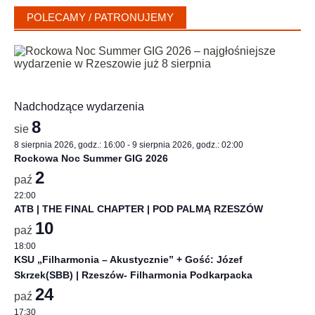
POLECAMY / PATRONUJEMY
Nadchodzące wydarzenia
8
sie
8 sierpnia 2026, godz.: 16:00
-
9 sierpnia 2026, godz.: 02:00
Rockowa Noc Summer GIG 2026
2
paź
22:00
ATB | THE FINAL CHAPTER | POD PALMĄ RZESZÓW
10
paź
18:00
KSU „Filharmonia – Akustycznie” + Gość: Józef
Skrzek(SBB) | Rzeszów- Filharmonia Podkarpacka
24
paź
17:30