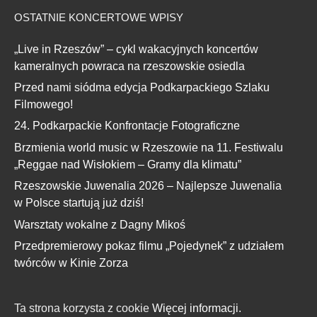
OSTATNIE KONCERTOWE WPISY
„Live in Rzeszów” – cykl wakacyjnych koncertów
kameralnych powraca na rzeszowskie osiedla
Przed nami siódma edycja Podkarpackiego Szlaku
Filmowego!
24. Podkarpackie Konfrontacje Fotograficzne
Brzmienia world music w Rzeszowie na 11. Festiwalu
„Reggae nad Wisłokiem – Gramy dla klimatu”
Rzeszowskie Juwenalia 2026 – Najlepsze Juwenalia
w Polsce startują już dziś!
Warsztaty wokalne z Dagny Mikoś
Przedpremierowy pokaz filmu „Pojedynek” z udziałem
twórców w Kinie Zorza
Ta strona korzysta z cookie
Więcej informacji.