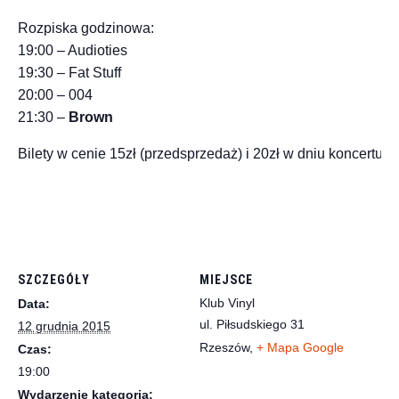
Rozpiska godzinowa:
19:00 – Audioties
19:30 – Fat Stuff
20:00 – 004
21:30 –
Brown
Bilety w cenie 15zł (przedsprzedaż) i 20zł w dniu koncertu
SZCZEGÓŁY
MIEJSCE
Klub Vinyl
Data:
ul. Piłsudskiego 31
12 grudnia 2015
Rzeszów
,
+ Mapa Google
Czas:
19:00
Wydarzenie kategoria: