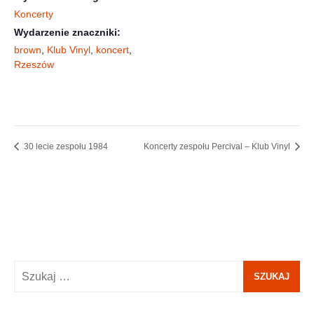
Koncerty
Wydarzenie znaczniki:
brown
,
Klub Vinyl
,
koncert
,
Rzeszów
30 lecie zespołu 1984
Koncerty zespołu Percival – Klub Vinyl
Szukaj: