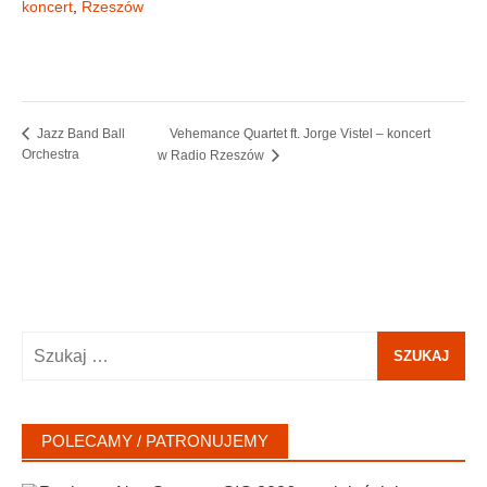
koncert
,
Rzeszów
Vehemance Quartet ft. Jorge Vistel – koncert
Jazz Band Ball
Orchestra
w Radio Rzeszów
Szukaj:
POLECAMY / PATRONUJEMY