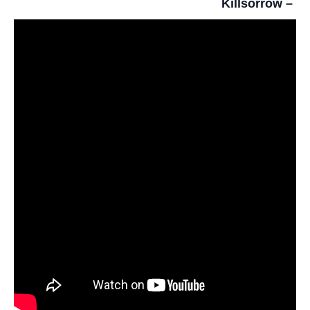
Killsorrow – R