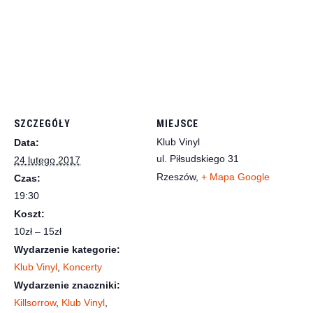
SZCZEGÓŁY
MIEJSCE
Klub Vinyl
Data:
ul. Piłsudskiego 31
24 lutego 2017
Rzeszów
,
+ Mapa Google
Czas:
19:30
Koszt:
10zł – 15zł
Wydarzenie kategorie:
Klub Vinyl
,
Koncerty
Wydarzenie znaczniki:
Killsorrow
,
Klub Vinyl
,