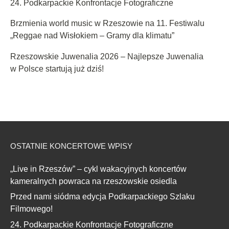
24. Podkarpackie Konfrontacje Fotograficzne
Brzmienia world music w Rzeszowie na 11. Festiwalu
„Reggae nad Wisłokiem – Gramy dla klimatu”
Rzeszowskie Juwenalia 2026 – Najlepsze Juwenalia
w Polsce startują już dziś!
OSTATNIE KONCERTOWE WPISY
„Live in Rzeszów” – cykl wakacyjnych koncertów
kameralnych powraca na rzeszowskie osiedla
Przed nami siódma edycja Podkarpackiego Szlaku
Filmowego!
24. Podkarpackie Konfrontacje Fotograficzne