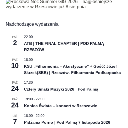
Nadchodzące wydarzenia
22:00
PAŹ
2
ATB | THE FINAL CHAPTER | POD PALMĄ
RZESZÓW
18:00
PAŹ
10
KSU „Filharmonia – Akustycznie” + Gość: Józef
Skrzek(SBB) | Rzeszów- Filharmonia Podkarpacka
17:30
PAŹ
24
Cztery Smaki Muzyki 2026 | Pod Palmą
19:00
-
22:00
PAŹ
24
Koniec Świata – koncert w Rzeszowie
18:00
-
22:00
LIS
7
Pidżama Porno | Pod Palmą 7 listopada 2026