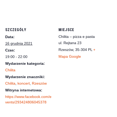
SZCZEGÓŁY
MIEJSCE
Chilita – pizza e pasta
Data:
ul. Rejtana 23
16 grudnia 2021
Rzeszów
,
35-304
PL
+
Czas:
Mapa Google
19:00 - 22:00
Wydarzenie kategoria:
Chilita
Wydarzenie znaczniki:
Chilita
,
koncert
,
Rzeszów
Witryna internetowa:
https://www.facebook.com/e
vents/293424806045378