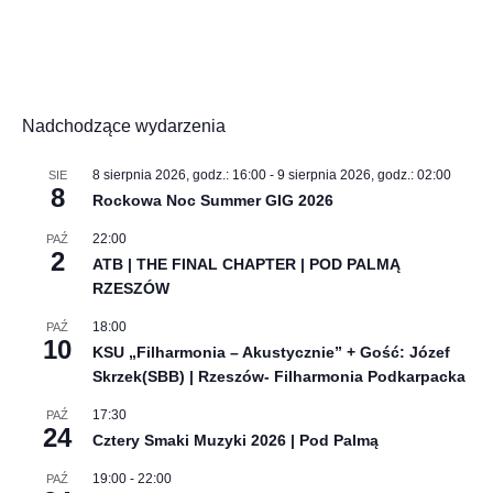
Nadchodzące wydarzenia
8 sierpnia 2026, godz.: 16:00
-
9 sierpnia 2026, godz.: 02:00
SIE
8
Rockowa Noc Summer GIG 2026
22:00
PAŹ
2
ATB | THE FINAL CHAPTER | POD PALMĄ
RZESZÓW
18:00
PAŹ
10
KSU „Filharmonia – Akustycznie” + Gość: Józef
Skrzek(SBB) | Rzeszów- Filharmonia Podkarpacka
17:30
PAŹ
24
Cztery Smaki Muzyki 2026 | Pod Palmą
19:00
-
22:00
PAŹ