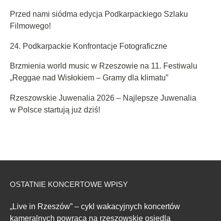
Przed nami siódma edycja Podkarpackiego Szlaku
Filmowego!
24. Podkarpackie Konfrontacje Fotograficzne
Brzmienia world music w Rzeszowie na 11. Festiwalu
„Reggae nad Wisłokiem – Gramy dla klimatu”
Rzeszowskie Juwenalia 2026 – Najlepsze Juwenalia
w Polsce startują już dziś!
OSTATNIE KONCERTOWE WPISY
„Live in Rzeszów” – cykl wakacyjnych koncertów
kameralnych powraca na rzeszowskie osiedla