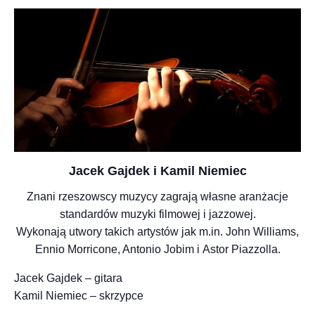
Jacek Gajdek i Kamil Niemiec
Znani rzeszowscy muzycy zagrają własne aranżacje
standardów muzyki filmowej i jazzowej.
Wykonają utwory takich artystów jak m.in. John Williams,
Ennio Morricone, Antonio Jobim i Astor Piazzolla.
Jacek Gajdek – gitara
Kamil Niemiec – skrzypce