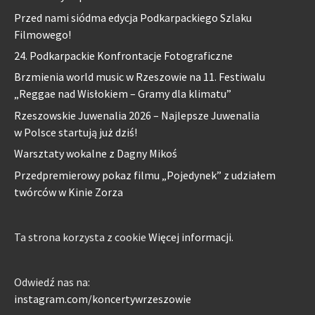
Przed nami siódma edycja Podkarpackiego Szlaku
Filmowego!
24. Podkarpackie Konfrontacje Fotograficzne
Brzmienia world music w Rzeszowie na 11. Festiwalu
„Reggae nad Wisłokiem – Gramy dla klimatu”
Rzeszowskie Juwenalia 2026 – Najlepsze Juwenalia
w Polsce startują już dziś!
Warsztaty wokalne z Dagny Mikoś
Przedpremierowy pokaz filmu „Pojedynek” z udziałem
twórców w Kinie Zorza
Ta strona korzysta z cookie
Więcej informacji.
Odwiedź nas na:
instagram.com/koncertywrzeszowie