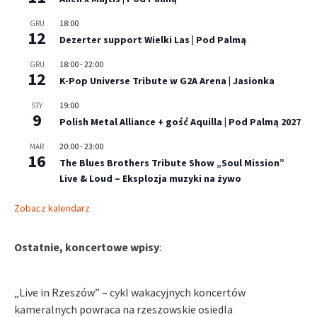
18:00
GRU
12
Dezerter support Wielki Las | Pod Palmą
18:00
-
22:00
GRU
12
K-Pop Universe Tribute w G2A Arena | Jasionka
19:00
STY
9
Polish Metal Alliance + gość Aquilla | Pod Palmą 2027
20:00
-
23:00
MAR
16
The Blues Brothers Tribute Show „Soul Mission”
Live & Loud – Eksplozja muzyki na żywo
Zobacz kalendarz
Ostatnie, koncertowe wpisy
:
„Live in Rzeszów” – cykl wakacyjnych koncertów
kameralnych powraca na rzeszowskie osiedla