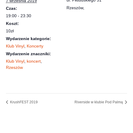
ul. Piłsudskiego 31
7 września 2019
Rzeszów
,
Czas:
19:00 - 23:30
Koszt:
10zł
Wydarzenie kategorie:
Klub Vinyl
,
Koncerty
Wydarzenie znaczniki:
Klub Vinyl
,
koncert
,
Rzeszów
KrushFEST 2019
Riverside w klubie Pod Palmą