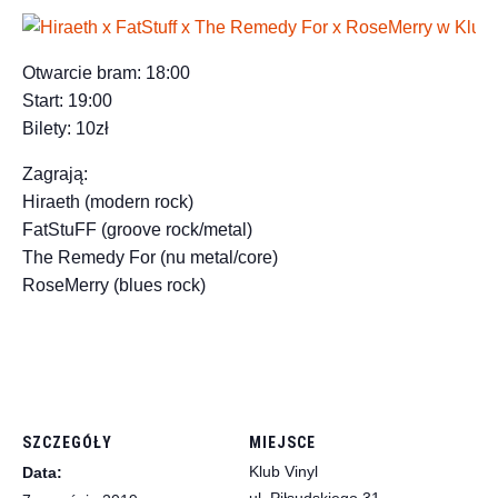
Otwarcie bram: 18:00
Start: 19:00
Bilety: 10zł
Zagrają:
Hiraeth (modern rock)
FatStuFF (groove rock/metal)
The Remedy For (nu metal/core)
RoseMerry (blues rock)
SZCZEGÓŁY
MIEJSCE
Klub Vinyl
Data: