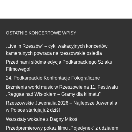
OSTATNIE KONCERTOWE WPISY
„Live in Rzeszów” – cykl wakacyjnych koncertów
kameralnych powraca na rzeszowskie osiedla
Przed nami siódma edycja Podkarpackiego Szlaku
Filmowego!
24. Podkarpackie Konfrontacje Fotograficzne
Brzmienia world music w Rzeszowie na 11. Festiwalu
„Reggae nad Wisłokiem – Gramy dla klimatu”
Rzeszowskie Juwenalia 2026 – Najlepsze Juwenalia
w Polsce startują już dziś!
Warsztaty wokalne z Dagny Mikoś
Przedpremierowy pokaz filmu „Pojedynek” z udziałem