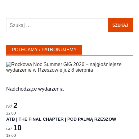
Szukaj:
POLECAMY / PATRONUJEMY
Nadchodzące wydarzenia
2
PAŹ
22:00
ATB | THE FINAL CHAPTER | POD PALMĄ RZESZÓW
10
PAŹ
18:00