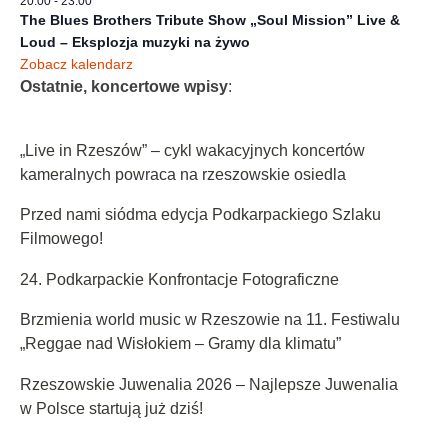
20:00
-
23:00
The Blues Brothers Tribute Show „Soul Mission” Live &
Loud – Eksplozja muzyki na żywo
Zobacz kalendarz
Ostatnie, koncertowe wpisy
:
„Live in Rzeszów” – cykl wakacyjnych koncertów
kameralnych powraca na rzeszowskie osiedla
Przed nami siódma edycja Podkarpackiego Szlaku
Filmowego!
24. Podkarpackie Konfrontacje Fotograficzne
Brzmienia world music w Rzeszowie na 11. Festiwalu
„Reggae nad Wisłokiem – Gramy dla klimatu”
Rzeszowskie Juwenalia 2026 – Najlepsze Juwenalia
w Polsce startują już dziś!