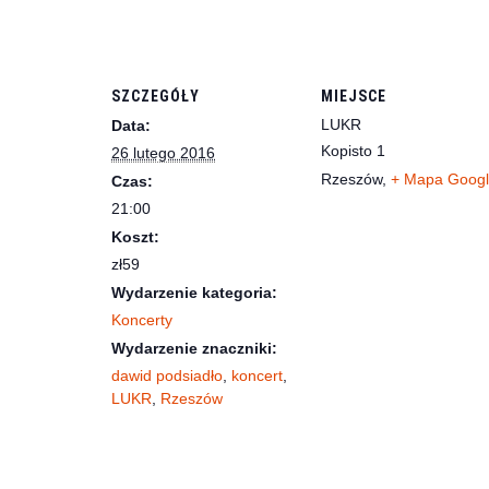
SZCZEGÓŁY
MIEJSCE
LUKR
Data:
Kopisto 1
26 lutego 2016
Rzeszów
,
+ Mapa Goog
Czas:
21:00
Koszt:
zł59
Wydarzenie kategoria:
Koncerty
Wydarzenie znaczniki:
dawid podsiadło
,
koncert
,
LUKR
,
Rzeszów