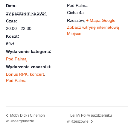
Pod Palmą
Data:
Cicha 4a
19 października 2024
Rzeszów
,
+ Mapa Google
Czas:
Zobacz witrynę internetową
20:00 - 22:30
Miejsce
Koszt:
69zł
Wydarzenie kategoria:
Pod Palmą
Wydarzenie znaczniki:
Bonus RPK
,
koncert
,
Pod Palmą
Lej Mi Pół w październiku
Moby Dick i Cinemon
w Undergrundzie
w Rzeszowie