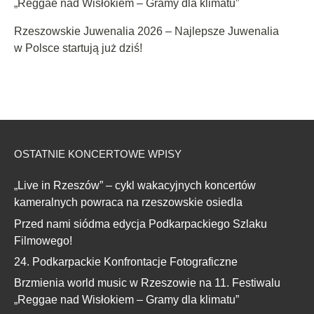
„Reggae nad Wisłokiem – Gramy dla klimatu”
Rzeszowskie Juwenalia 2026 – Najlepsze Juwenalia
w Polsce startują już dziś!
OSTATNIE KONCERTOWE WPISY
„Live in Rzeszów” – cykl wakacyjnych koncertów
kameralnych powraca na rzeszowskie osiedla
Przed nami siódma edycja Podkarpackiego Szlaku
Filmowego!
24. Podkarpackie Konfrontacje Fotograficzne
Brzmienia world music w Rzeszowie na 11. Festiwalu
„Reggae nad Wisłokiem – Gramy dla klimatu”