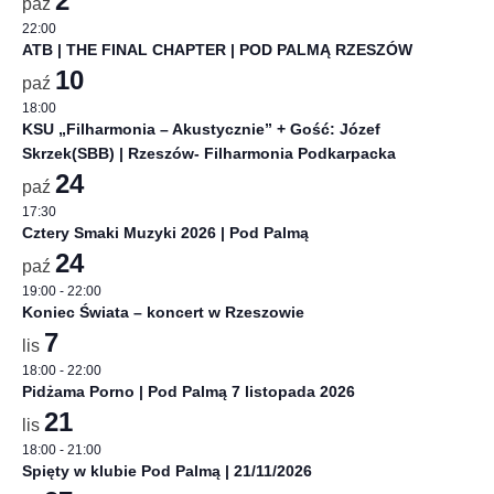
2
paź
22:00
ATB | THE FINAL CHAPTER | POD PALMĄ RZESZÓW
10
paź
18:00
KSU „Filharmonia – Akustycznie” + Gość: Józef
Skrzek(SBB) | Rzeszów- Filharmonia Podkarpacka
24
paź
17:30
Cztery Smaki Muzyki 2026 | Pod Palmą
24
paź
19:00
-
22:00
Koniec Świata – koncert w Rzeszowie
7
lis
18:00
-
22:00
Pidżama Porno | Pod Palmą 7 listopada 2026
21
lis
18:00
-
21:00
Spięty w klubie Pod Palmą | 21/11/2026