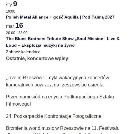
9
sty
19:00
Polish Metal Alliance + gość Aquilla | Pod Palmą 2027
16
mar
20:00
-
23:00
The Blues Brothers Tribute Show „Soul Mission” Live &
Loud – Eksplozja muzyki na żywo
Zobacz kalendarz
Ostatnie, koncertowe wpisy
:
„Live in Rzeszów” – cykl wakacyjnych koncertów
kameralnych powraca na rzeszowskie osiedla
Przed nami siódma edycja Podkarpackiego Szlaku
Filmowego!
24. Podkarpackie Konfrontacje Fotograficzne
Brzmienia world music w Rzeszowie na 11. Festiwalu