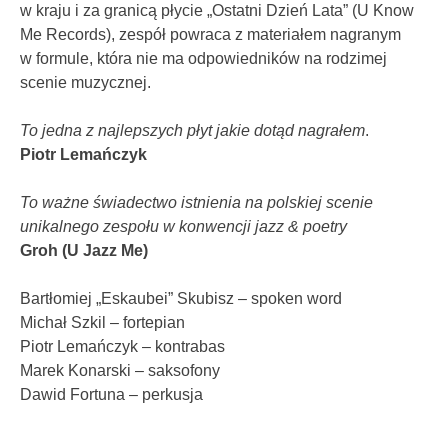
w kraju i za granicą płycie „Ostatni Dzień Lata” (U Know
Me Records), zespół powraca z materiałem nagranym
w formule, która nie ma odpowiedników na rodzimej
scenie muzycznej.
To jedna z najlepszych płyt jakie dotąd nagrałem
.
Piotr Lemańczyk
To ważne świadectwo istnienia na polskiej scenie
unikalnego zespołu w konwencji jazz & poetry
Groh (U Jazz Me)
Bartłomiej „Eskaubei” Skubisz – spoken word
Michał Szkil – fortepian
Piotr Lemańczyk – kontrabas
Marek Konarski – saksofony
Dawid Fortuna – perkusja