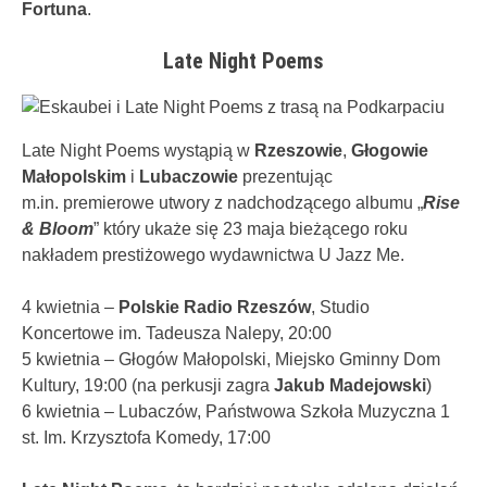
Fortuna
.
Late Night Poems
Late Night Poems wystąpią w
Rzeszowie
,
Głogowie
Małopolskim
i
Lubaczowie
prezentując
m.in. premierowe utwory z nadchodzącego albumu „
Rise
& Bloom
” który ukaże się 23 maja bieżącego roku
nakładem prestiżowego wydawnictwa U Jazz Me.
4 kwietnia –
Polskie Radio Rzeszów
, Studio
Koncertowe im. Tadeusza Nalepy, 20:00
5 kwietnia – Głogów Małopolski, Miejsko Gminny Dom
Kultury, 19:00 (na perkusji zagra
Jakub Madejowski
)
6 kwietnia – Lubaczów, Państwowa Szkoła Muzyczna 1
st. Im. Krzysztofa Komedy, 17:00