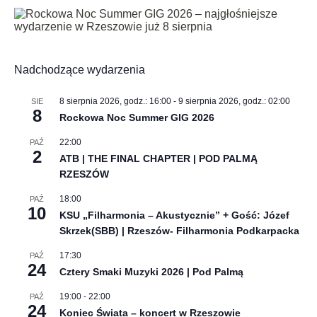
Nadchodzące wydarzenia
8 sierpnia 2026, godz.: 16:00
-
9 sierpnia 2026, godz.: 02:00
SIE
8
Rockowa Noc Summer GIG 2026
22:00
PAŹ
2
ATB | THE FINAL CHAPTER | POD PALMĄ
RZESZÓW
18:00
PAŹ
10
KSU „Filharmonia – Akustycznie” + Gość: Józef
Skrzek(SBB) | Rzeszów- Filharmonia Podkarpacka
17:30
PAŹ
24
Cztery Smaki Muzyki 2026 | Pod Palmą
19:00
-
22:00
PAŹ
24
Koniec Świata – koncert w Rzeszowie