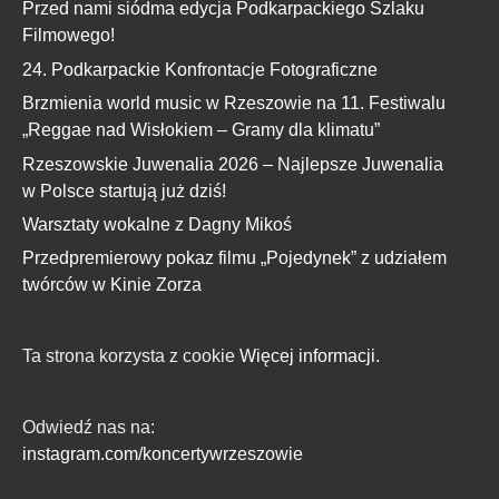
Przed nami siódma edycja Podkarpackiego Szlaku
Filmowego!
24. Podkarpackie Konfrontacje Fotograficzne
Brzmienia world music w Rzeszowie na 11. Festiwalu
„Reggae nad Wisłokiem – Gramy dla klimatu”
Rzeszowskie Juwenalia 2026 – Najlepsze Juwenalia
w Polsce startują już dziś!
Warsztaty wokalne z Dagny Mikoś
Przedpremierowy pokaz filmu „Pojedynek” z udziałem
twórców w Kinie Zorza
Ta strona korzysta z cookie
Więcej informacji.
Odwiedź nas na:
instagram.com/koncertywrzeszowie