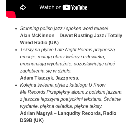
Stunning polish jazz / spoken word relase!
Alan McKinnon – Duvet Rustling Jazz / Totally
Wired Radio (UK)
Teksty na płycie Late Night Poems przynoszą
emocje, malują obraz twórcy i człowieka,
uruchamiają wyobraźnię, pozostawiając chęć
zagłębienia się w dzieło.
Adam Tkaczyk, Jazzpress.
Kolejna świetna płyta z katalogu U Know
Me Records Przepiękny album z polskim jazzem,
z jeszcze lepszymi poetyckimi tekstami. Świetne
wydanie, piękna okładka, piękne teksty.
Adrian Magryś – Lanqudity Records, Radio
D59B (UK)