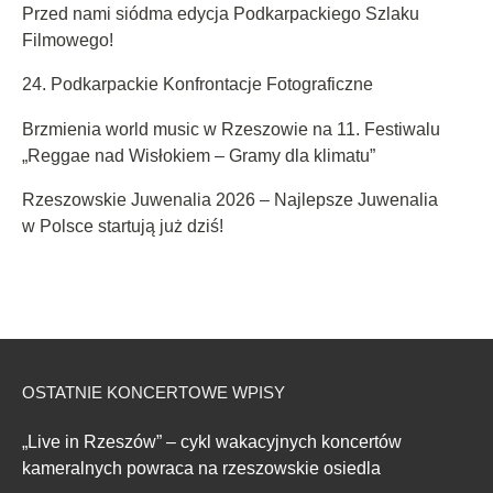
Przed nami siódma edycja Podkarpackiego Szlaku
Filmowego!
24. Podkarpackie Konfrontacje Fotograficzne
Brzmienia world music w Rzeszowie na 11. Festiwalu
„Reggae nad Wisłokiem – Gramy dla klimatu”
Rzeszowskie Juwenalia 2026 – Najlepsze Juwenalia
w Polsce startują już dziś!
OSTATNIE KONCERTOWE WPISY
„Live in Rzeszów” – cykl wakacyjnych koncertów
kameralnych powraca na rzeszowskie osiedla