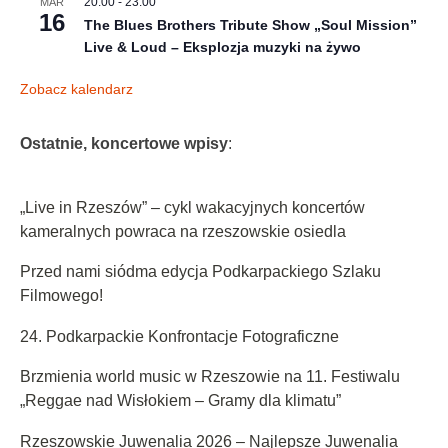
20:00
-
23:00
MAR
16
The Blues Brothers Tribute Show „Soul Mission”
Live & Loud – Eksplozja muzyki na żywo
Zobacz kalendarz
Ostatnie, koncertowe wpisy
:
„Live in Rzeszów” – cykl wakacyjnych koncertów
kameralnych powraca na rzeszowskie osiedla
Przed nami siódma edycja Podkarpackiego Szlaku
Filmowego!
24. Podkarpackie Konfrontacje Fotograficzne
Brzmienia world music w Rzeszowie na 11. Festiwalu
„Reggae nad Wisłokiem – Gramy dla klimatu”
Rzeszowskie Juwenalia 2026 – Najlepsze Juwenalia