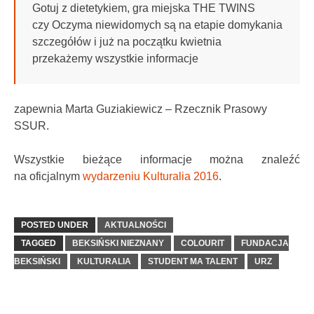
Gotuj z dietetykiem, gra miejska THE TWINS
czy Oczyma niewidomych są na etapie domykania
szczegółów i już na początku kwietnia
przekażemy wszystkie informacje
zapewnia Marta Guziakiewicz – Rzecznik Prasowy
SSUR.
Wszystkie bieżące informacje można znaleźć
na oficjalnym
wydarzeniu Kulturalia 2016
.
POSTED UNDER
AKTUALNOŚCI
TAGGED
BEKSIŃSKI NIEZNANY
COLOURIT
FUNDACJA
BEKSIŃSKI
KULTURALIA
STUDENT MA TALENT
URZ