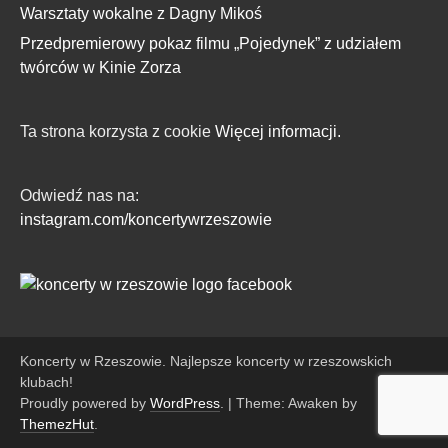
Warsztaty wokalne z Dagny Mikoś
Przedpremierowy pokaz filmu „Pojedynek” z udziałem
twórców w Kinie Zorza
Ta strona korzysta z cookie
Więcej informacji.
Odwiedź nas na:
instagram.com/koncertywrzeszowie
Koncerty w Rzeszowie. Najlepsze koncerty w rzeszowskich
klubach!
Proudly powered by
WordPress
.
|
Theme: Awaken by
ThemezHut
.