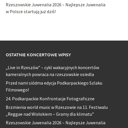
Rzeszowskie Juwenalia 2026 – Najlepsze Juwenalia
w Polsce startują już dziś!
OSTATNIE KONCERTOWE WPISY
„Live in Rzeszów” – cykl wakacyjnych koncertów
kameralnych powraca na rzeszowskie osiedla
Przed nami siódma edycja Podkarpackiego Szlaku
Filmowego!
24. Podkarpackie Konfrontacje Fotograficzne
Brzmienia world music w Rzeszowie na 11. Festiwalu
„Reggae nad Wisłokiem – Gramy dla klimatu”
Rzeszowskie Juwenalia 2026 – Najlepsze Juwenalia