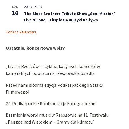
20:00
-
23:00
MAR
16
The Blues Brothers Tribute Show „Soul Mission”
Live & Loud – Eksplozja muzyki na żywo
Zobacz kalendarz
Ostatnie, koncertowe wpisy
:
„Live in Rzeszów” – cykl wakacyjnych koncertów
kameralnych powraca na rzeszowskie osiedla
Przed nami siódma edycja Podkarpackiego Szlaku
Filmowego!
24. Podkarpackie Konfrontacje Fotograficzne
Brzmienia world music w Rzeszowie na 11. Festiwalu
„Reggae nad Wisłokiem – Gramy dla klimatu”