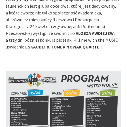
studenckich jest grupa docelowa, której jest dedykowany,
a którą tworzą nie tylko społeczność akademicka,
ale również mieszkańcy Rzeszowa i Podkarpacia.
Dlatego też 24 kwietnia w głównej auli Politechniki
Rzeszowskiej wystąpi ze swoim trio
ALOSZA
AWDIEJEW
,
a trzy dni później konkurs piosenki Kill me with the MUSIC
uświetnią
ESKAUBEI &
TOMEK NOWAK QUARTET
.