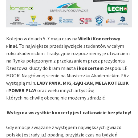
Kolejno w dniach 5-7 maja czas na
Wielki Koncertowy
Finał
. To największe przedsięwzięcie studentów w całym
roku akademickim. Tradycyjnie rozpoczniemy je otwarciem
na Rynku połączonym z przekazaniem przez prezydenta
Rzeszowa kluczy do bram miasta i
koncertem
zespołu LE
MOOR. Na głównej scenie na Miasteczku Akademickim PRz
wystąpią m.in.
LADY
PANK
,
MIG
,
ŁĄKI ŁAN
,
MELA KOTELUK
i
POWER PLAY
oraz wielu innych artystów,
których na chwilę obecną nie możemy zdradzić.
Wstęp na wszystkie koncerty jest całkowicie bezpłatny!
Gdy emocje związane z występem największych gwiazd
polskiej estrady już opadną, przyjdzie czas na tydzień