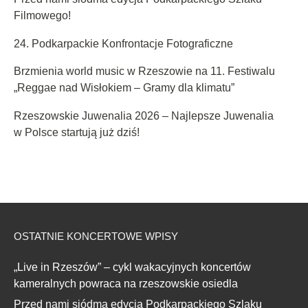
Filmowego!
24. Podkarpackie Konfrontacje Fotograficzne
Brzmienia world music w Rzeszowie na 11. Festiwalu
„Reggae nad Wisłokiem – Gramy dla klimatu”
Rzeszowskie Juwenalia 2026 – Najlepsze Juwenalia
w Polsce startują już dziś!
OSTATNIE KONCERTOWE WPISY
„Live in Rzeszów” – cykl wakacyjnych koncertów
kameralnych powraca na rzeszowskie osiedla
Przed nami siódma edycja Podkarpackiego Szlaku