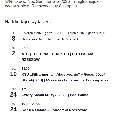
Nadchodzące wydarzenia
8 sierpnia 2026, godz.: 16:00
-
9 sierpnia 2026, godz.: 02:00
SIE
8
Rockowa Noc Summer GIG 2026
22:00
PAŹ
2
ATB | THE FINAL CHAPTER | POD PALMĄ
RZESZÓW
18:00
PAŹ
10
KSU „Filharmonia – Akustycznie” + Gość: Józef
Skrzek(SBB) | Rzeszów- Filharmonia Podkarpacka
17:30
PAŹ
24
Cztery Smaki Muzyki 2026 | Pod Palmą
19:00
-
22:00
PAŹ
24
Koniec Świata – koncert w Rzeszowie