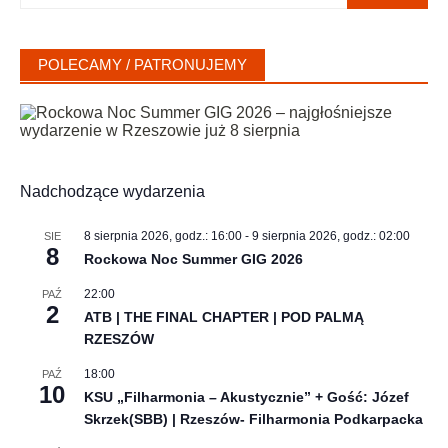
POLECAMY / PATRONUJEMY
Nadchodzące wydarzenia
8 sierpnia 2026, godz.: 16:00
-
9 sierpnia 2026, godz.: 02:00
SIE
8
Rockowa Noc Summer GIG 2026
22:00
PAŹ
2
ATB | THE FINAL CHAPTER | POD PALMĄ
RZESZÓW
18:00
PAŹ
10
KSU „Filharmonia – Akustycznie” + Gość: Józef
Skrzek(SBB) | Rzeszów- Filharmonia Podkarpacka