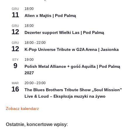
18:00
GRU
11
Alien x Majtis | Pod Palmą
18:00
GRU
12
Dezerter support Wielki Las | Pod Palmą
18:00
-
22:00
GRU
12
K-Pop Universe Tribute w G2A Arena | Jasionka
19:00
STY
9
Polish Metal Alliance + gość Aquilla | Pod Palmą
2027
20:00
-
23:00
MAR
16
The Blues Brothers Tribute Show „Soul Mission”
Live & Loud – Eksplozja muzyki na żywo
Zobacz kalendarz
Ostatnie, koncertowe wpisy
: