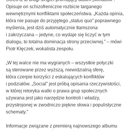
Opisuje on schizofreniczne rozbicie targanego
wewnętrznymi konfliktami społeczeństwa. „Każda opinia,
która nie pasuje do przyjętego „status quo” poprawnego
myślenia, jest dziś automatycznie tłamszona
i zakrzyczana – jedyne, co wydaje się liczyć w tym
dialogu, to totalna dominacja strony przeciwnej.” – mówi
Piotr Kłęczek, wokalista zespołu.
„W tej walce nie ma wygranych – wszystkie potyczki
są sterowane przez wyższą, niewidzialną sferę,
która czerpie korzyści z eskalujących konfliktów
i podziałów. „Social” jest próbą opisania rzeczywistości,
w której retoryka walki o prawa grup społecznych
używana jest jako narzędzie kontroli i władzy,
przystrojonej w zwodniczo piękne słowa i populistyczne
schematy.”
Informacje związane z premierą najnowszego albumu