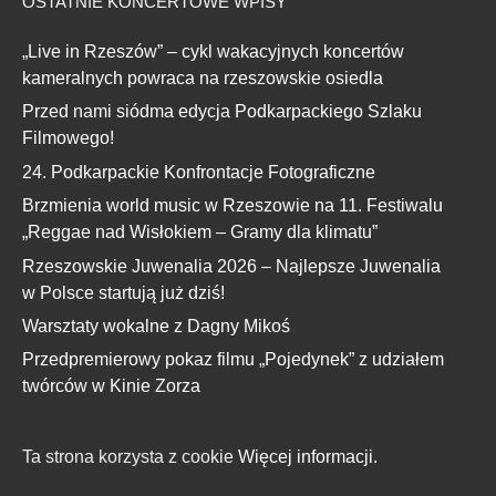
OSTATNIE KONCERTOWE WPISY
„Live in Rzeszów” – cykl wakacyjnych koncertów
kameralnych powraca na rzeszowskie osiedla
Przed nami siódma edycja Podkarpackiego Szlaku
Filmowego!
24. Podkarpackie Konfrontacje Fotograficzne
Brzmienia world music w Rzeszowie na 11. Festiwalu
„Reggae nad Wisłokiem – Gramy dla klimatu”
Rzeszowskie Juwenalia 2026 – Najlepsze Juwenalia
w Polsce startują już dziś!
Warsztaty wokalne z Dagny Mikoś
Przedpremierowy pokaz filmu „Pojedynek” z udziałem
twórców w Kinie Zorza
Ta strona korzysta z cookie
Więcej informacji.