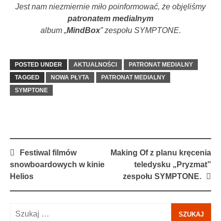
Jest nam niezmiernie miło poinformować, że objęliśmy
patronatem medialnym
album „
MindBox
” zespołu SYMPTONE.
POSTED UNDER
AKTUALNOŚCI
PATRONAT MEDIALNY
TAGGED
NOWA PŁYTA
PATRONAT MEDIALNY
SYMPTONE
Post
Festiwal filmów
Making Of z planu kręcenia
navigation
snowboardowych w kinie
teledysku „Pryzmat”
Helios
zespołu SYMPTONE.
Szukaj: