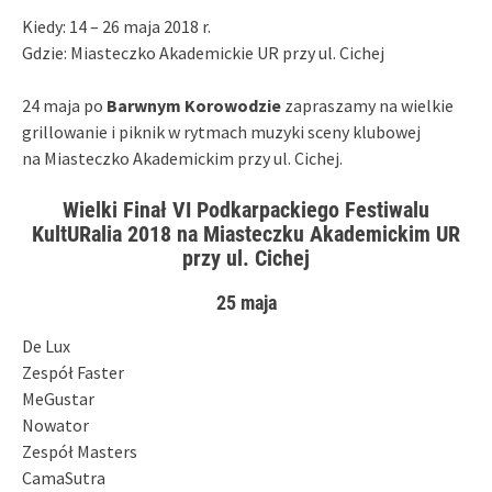
Kiedy: 14 – 26 maja 2018 r.
Gdzie: Miasteczko Akademickie UR przy ul. Cichej
24 maja po
Barwnym Korowodzie
zapraszamy na wielkie
grillowanie i piknik w rytmach muzyki sceny klubowej
na Miasteczko Akademickim przy ul. Cichej.
Wielki Finał VI Podkarpackiego Festiwalu
KultURalia 2018 na Miasteczku Akademickim UR
przy ul. Cichej
25 maja
De Lux
Zespół Faster
MeGustar
Nowator
Zespół Masters
CamaSutra