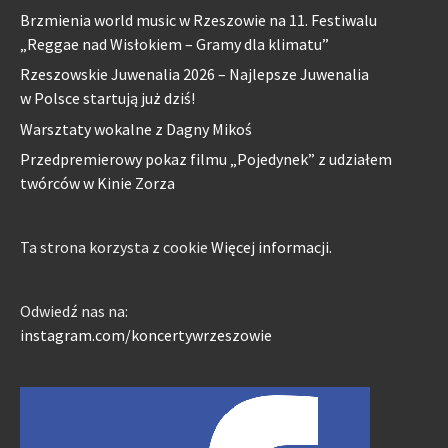
Brzmienia world music w Rzeszowie na 11. Festiwalu
„Reggae nad Wisłokiem – Gramy dla klimatu”
Rzeszowskie Juwenalia 2026 – Najlepsze Juwenalia
w Polsce startują już dziś!
Warsztaty wokalne z Dagny Mikoś
Przedpremierowy pokaz filmu „Pojedynek” z udziałem
twórców w Kinie Zorza
Ta strona korzysta z cookie
Więcej informacji.
Odwiedź nas na:
instagram.com/koncertywrzeszowie