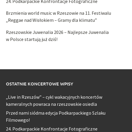
24. Podkarpackie Konfrontacje Fotograficzne
Brzmienia world music w Rzeszowie na 11. Festiwalu
„Reggae nad Wisłokiem – Gramy dla klimatu”
Rzeszowskie Juwenalia 2026 – Najlepsze Juwenalia
w Polsce startują już dziś!
OSTATNIE KONCERTOWE WPISY
„Live in Rzeszów” – cykl wakacyjnych koncertów
kameralnych powraca na rzeszowskie osiedla
Przed nami siódma edycja Podkarpackiego Szlaku
Filmowego!
24. Podkarpackie Konfrontacje Fotograficzne