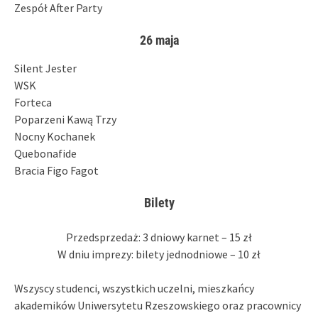
Zespół After Party
26 maja
Silent Jester
WSK
Forteca
Poparzeni Kawą Trzy
Nocny Kochanek
Quebonafide
Bracia Figo Fagot
Bilety
Przedsprzedaż: 3 dniowy karnet – 15 zł
W dniu imprezy: bilety jednodniowe – 10 zł
Wszyscy studenci, wszystkich uczelni, mieszkańcy
akademików Uniwersytetu Rzeszowskiego oraz pracownicy