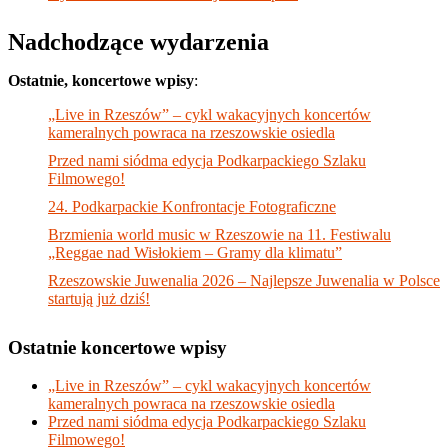
Nadchodzące wydarzenia
Ostatnie, koncertowe wpisy
:
„Live in Rzeszów” – cykl wakacyjnych koncertów
kameralnych powraca na rzeszowskie osiedla
Przed nami siódma edycja Podkarpackiego Szlaku
Filmowego!
24. Podkarpackie Konfrontacje Fotograficzne
Brzmienia world music w Rzeszowie na 11. Festiwalu
„Reggae nad Wisłokiem – Gramy dla klimatu”
Rzeszowskie Juwenalia 2026 – Najlepsze Juwenalia w Polsce
startują już dziś!
Ostatnie koncertowe wpisy
„Live in Rzeszów” – cykl wakacyjnych koncertów
kameralnych powraca na rzeszowskie osiedla
Przed nami siódma edycja Podkarpackiego Szlaku
Filmowego!