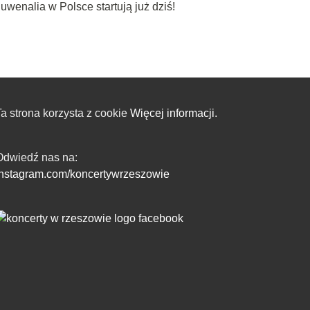
uwenalia w Polsce startują już dziś!
a strona korzysta z cookie
Więcej informacji.
Odwiedź nas na:
instagram.com/koncertywrzeszowie