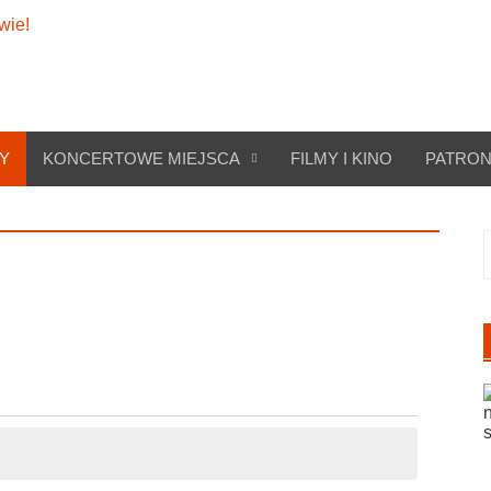
Y
KONCERTOWE MIEJSCA
FILMY I KINO
PATRON
S