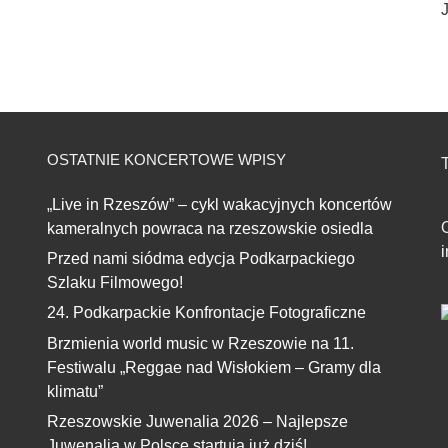
J
OSTATNIE KONCERTOWE WPISY
T
„Live in Rzeszów” – cykl wakacyjnych koncertów
kameralnych powraca na rzeszowskie osiedla
Przed nami siódma edycja Podkarpackiego
Szlaku Filmowego!
24. Podkarpackie Konfrontacje Fotograficzne
Brzmienia world music w Rzeszowie na 11.
Festiwalu „Reggae nad Wisłokiem – Gramy dla
klimatu”
Rzeszowskie Juwenalia 2026 – Najlepsze
Juwenalia w Polsce startują już dziś!