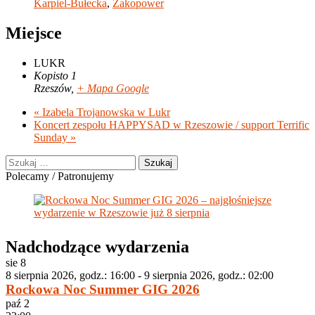
Karpiel-Bułecka
,
Zakopower
Miejsce
LUKR
Kopisto 1
Rzeszów
,
+ Mapa Google
«
Izabela Trojanowska w Lukr
Koncert zespołu HAPPYSAD w Rzeszowie / support Terrific
Sunday
»
Szukaj:
Polecamy / Patronujemy
Nadchodzące wydarzenia
sie
8
8 sierpnia 2026, godz.: 16:00
-
9 sierpnia 2026, godz.: 02:00
Rockowa Noc Summer GIG 2026
paź
2