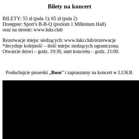
Bilety na koncert
BILETY: 55 zł (pula 1); 65 zł (pula 2)
Dostępne: Sport’s B-B-Q (poziom 1 Millenium Hall)
oraz na stronie: www.lukr.club
Rezerwacje miejsc siedzących: www.lukr.club/rezerwacje
*decyduje kolejność – ilość miejsc siedzących ograniczona.
Otwarcie drzwi – godz. 19:30, start koncertu – godz. 21:00.
Posłuchajcie piosenki „
Boso
” i zapraszamy na koncert w LUKЯ.