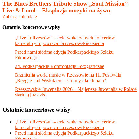
The Blues Brothers Tribute Show „Soul Mission”
Live & Loud – Eksplozja muzyki na żywo
Zobacz kalendarz
Ostatnie, koncertowe wpisy
:
„Live in Rzeszów” – cykl wakacyjnych koncertów
kameralnych powraca na rzeszowskie osiedla
Przed nami siódma edycja Podkarpackiego Szlaku
Filmowego!
24. Podkarpackie Konfrontacje Fotograficzne
Brzmienia world music w Rzeszowie na 11. Festiwalu
„Reggae nad Wisłokiem – Gramy dla klimatu”
Rzeszowskie Juwenalia 2026 – Najlepsze Juwenalia w Polsce
startują już dziś!
Ostatnie koncertowe wpisy
„Live in Rzeszów” – cykl wakacyjnych koncertów
kameralnych powraca na rzeszowskie osiedla
Przed nami siódma edycja Podkarpackiego Szlaku
Filmowego!