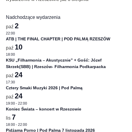
Nadchodzące wydarzenia
2
paź
22:00
ATB | THE FINAL CHAPTER | POD PALMĄ RZESZÓW
10
paź
18:00
KSU „Filharmonia – Akustycznie” + Gość: Józef
Skrzek(SBB) | Rzeszów- Filharmonia Podkarpacka
24
paź
17:30
Cztery Smaki Muzyki 2026 | Pod Palmą
24
paź
19:00
-
22:00
Koniec Świata – koncert w Rzeszowie
7
lis
18:00
-
22:00
Pidżama Porno | Pod Palmą 7 listopada 2026