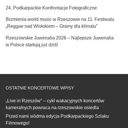
24. Podkarpackie Konfrontacje Fotograficzne
Brzmienia world music w Rzeszowie na 11. Festiwalu
„Reggae nad Wisłokiem – Gramy dla klimatu”
Rzeszowskie Juwenalia 2026 – Najlepsze Juwenalia
w Polsce startują już dziś!
OSTATNIE KONCERTOWE WPISY
„Live in Rzeszów” – cykl wakacyjnych koncertów
kameralnych powraca na rzeszowskie osiedla
Przed nami siódma edycja Podkarpackiego Szlaku
Filmowego!