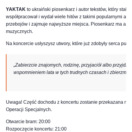
YAKTAK
to ukraiński piosenkarz i autor tekstów, który stał
współpracował i wydał wiele hitów z takimi popularnymi arty
przebojów i zajmuje najwyższe miejsca. Piosenkarz ma ambi
muzycznych.
Na koncercie usłyszysz utwory, które już zdobyły serca publi
„Zabierzcie znajomych, rodzinę, przyjaciół albo przyjdźc
wspomnieniem lata w tych trudnych czasach i zbierzmy 
Uwaga! Część dochodu z koncertu zostanie przekazana na Si
Operacji Specjalnych.
Otwarcie bram: 20:00
Rozpoczęcie koncertu: 21:00