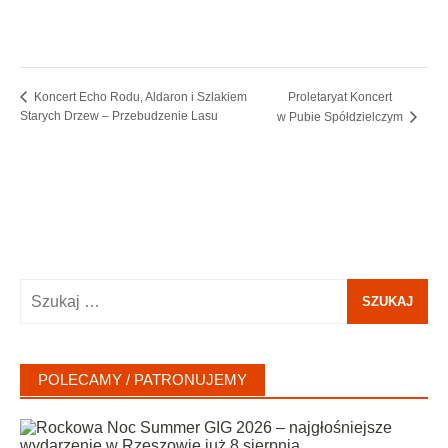
Proletaryat Koncert
Koncert Echo Rodu, Aldaron i Szlakiem
Starych Drzew – Przebudzenie Lasu
w Pubie Spółdzielczym
Szukaj:
POLECAMY / PATRONUJEMY