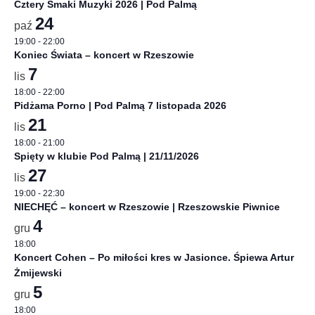
Cztery Smaki Muzyki 2026 | Pod Palmą
24
paź
19:00
-
22:00
Koniec Świata – koncert w Rzeszowie
7
lis
18:00
-
22:00
Pidżama Porno | Pod Palmą 7 listopada 2026
21
lis
18:00
-
21:00
Spięty w klubie Pod Palmą | 21/11/2026
27
lis
19:00
-
22:30
NIECHĘĆ – koncert w Rzeszowie | Rzeszowskie Piwnice
4
gru
18:00
Koncert Cohen – Po miłości kres w Jasionce. Śpiewa Artur
Żmijewski
5
gru
18:00