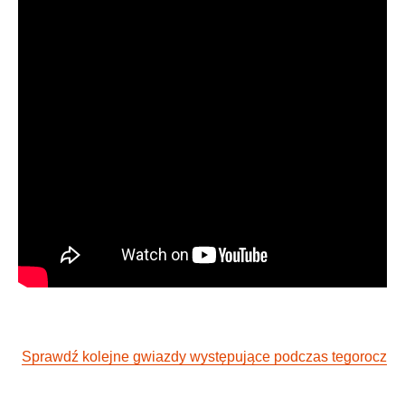
Sprawdź kolejne gwiazdy występujące podczas tegoroczne