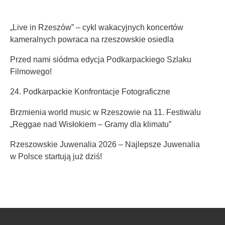
„Live in Rzeszów” – cykl wakacyjnych koncertów
kameralnych powraca na rzeszowskie osiedla
Przed nami siódma edycja Podkarpackiego Szlaku
Filmowego!
24. Podkarpackie Konfrontacje Fotograficzne
Brzmienia world music w Rzeszowie na 11. Festiwalu
„Reggae nad Wisłokiem – Gramy dla klimatu”
Rzeszowskie Juwenalia 2026 – Najlepsze Juwenalia
w Polsce startują już dziś!