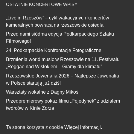
OSTATNIE KONCERTOWE WPISY
„Live in Rzeszów” – cykl wakacyjnych koncertów
kameralnych powraca na rzeszowskie osiedla
Przed nami siódma edycja Podkarpackiego Szlaku
Filmowego!
24. Podkarpackie Konfrontacje Fotograficzne
Brzmienia world music w Rzeszowie na 11. Festiwalu
„Reggae nad Wisłokiem – Gramy dla klimatu”
Rzeszowskie Juwenalia 2026 – Najlepsze Juwenalia
w Polsce startują już dziś!
Warsztaty wokalne z Dagny Mikoś
Przedpremierowy pokaz filmu „Pojedynek” z udziałem
twórców w Kinie Zorza
Ta strona korzysta z cookie
Więcej informacji.