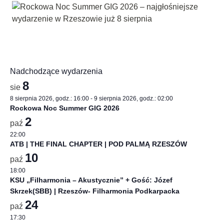
Nadchodzące wydarzenia
8
sie
8 sierpnia 2026, godz.: 16:00
-
9 sierpnia 2026, godz.: 02:00
Rockowa Noc Summer GIG 2026
2
paź
22:00
ATB | THE FINAL CHAPTER | POD PALMĄ RZESZÓW
10
paź
18:00
KSU „Filharmonia – Akustycznie” + Gość: Józef
Skrzek(SBB) | Rzeszów- Filharmonia Podkarpacka
24
paź
17:30