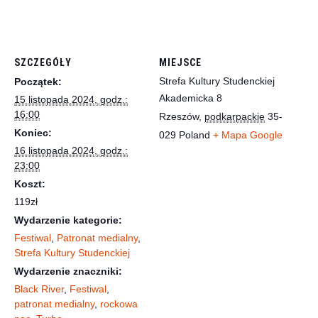
SZCZEGÓŁY
MIEJSCE
Strefa Kultury Studenckiej
Początek:
Akademicka 8
15 listopada 2024, godz.:
16:00
Rzeszów
,
podkarpackie
35-
Koniec:
029
Poland
+ Mapa Google
16 listopada 2024, godz.:
23:00
Koszt:
119zł
Wydarzenie kategorie:
Festiwal
,
Patronat medialny
,
Strefa Kultury Studenckiej
Wydarzenie znaczniki:
Black River
,
Festiwal
,
patronat medialny
,
rockowa