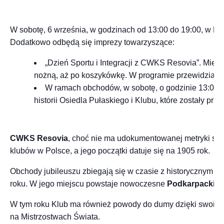
W sobotę, 6 września, w godzinach od 13:00 do 19:00, w Par
Dodatkowo odbędą się imprezy towarzyszące:
„Dzień Sportu i Integracji z CWKS Resovia”. Miesz
nożną, aż po koszykówkę. W programie przewidziano 
W ramach obchodów, w sobotę, o godzinie 13:00, o
historii Osiedla Pułaskiego i Klubu, które zostały p
CWKS Resovia
, choć nie ma udokumentowanej metryki sądo
klubów w Polsce, a jego początki datuje się na 1905 rok.
Obchody jubileuszu zbiegają się w czasie z historycznym mo
roku. W jego miejscu powstaje nowoczesne
Podkarpackie C
W tym roku Klub ma również powody do dumy dzięki swoim o
na Mistrzostwach Świata.