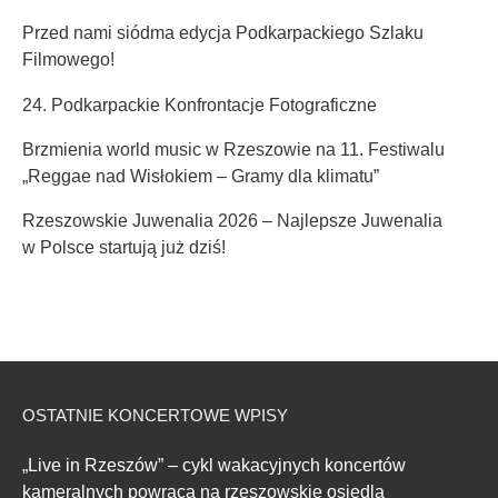
Przed nami siódma edycja Podkarpackiego Szlaku
Filmowego!
24. Podkarpackie Konfrontacje Fotograficzne
Brzmienia world music w Rzeszowie na 11. Festiwalu
„Reggae nad Wisłokiem – Gramy dla klimatu”
Rzeszowskie Juwenalia 2026 – Najlepsze Juwenalia
w Polsce startują już dziś!
OSTATNIE KONCERTOWE WPISY
„Live in Rzeszów” – cykl wakacyjnych koncertów
kameralnych powraca na rzeszowskie osiedla