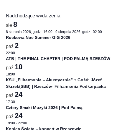
Nadchodzące wydarzenia
8
sie
8 sierpnia 2026, godz.: 16:00
-
9 sierpnia 2026, godz.: 02:00
Rockowa Noc Summer GIG 2026
2
paź
22:00
ATB | THE FINAL CHAPTER | POD PALMĄ RZESZÓW
10
paź
18:00
KSU „Filharmonia – Akustycznie” + Gość: Józef
Skrzek(SBB) | Rzeszów- Filharmonia Podkarpacka
24
paź
17:30
Cztery Smaki Muzyki 2026 | Pod Palmą
24
paź
19:00
-
22:00
Koniec Świata – koncert w Rzeszowie