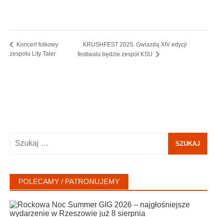
KRUSHFEST 2025. Gwiazdą XIV edycji
Koncert folkowy
zespołu Lity Taler
festiwalu będzie zespół KSU
Szukaj:
POLECAMY / PATRONUJEMY