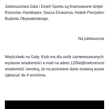
Jubileuszowa Gala i Dzień Sportu są finansowane dzięki 
Rzeszów, Handlopex, Nasza Drukarnia, Hotele Prezydencki
Budżetu Obywatelskiego.
Na jubileuszowej 
Wejściówki na Galę: Klub ma dla osób zainteresowanych – 
wysłanie wiadomości e-mail na adres
120lat@cwksresovia.p
wiadomość zwrotną, że na przesłane dane zostaną wystawione
zgłaszać do 4 września.