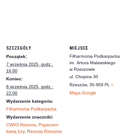
SZCZEGÓŁY
MIEJSCE
Filharmonia Podkarpacka
Początek:
im. Artura Malawskiego
7 września 2025, godz.:
w Rzeszowie
16:00
ul. Chopina 30
Koniec:
Rzeszów
,
35-959
PL
+
8 września 2025, godz.:
Mapa Google
22:00
Wydarzenie kategoria:
Filharmonia Podkarpacka
Wydarzenie znaczniki:
CWKS Resovia
,
Poparzeni
kawą trzy
,
Resovia Rzeszów