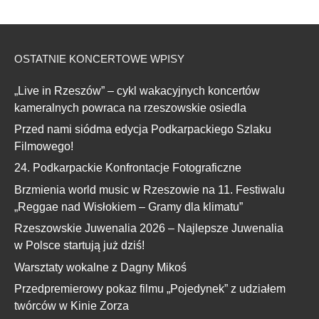
OSTATNIE KONCERTOWE WPISY
„Live in Rzeszów” – cykl wakacyjnych koncertów
kameralnych powraca na rzeszowskie osiedla
Przed nami siódma edycja Podkarpackiego Szlaku
Filmowego!
24. Podkarpackie Konfrontacje Fotograficzne
Brzmienia world music w Rzeszowie na 11. Festiwalu
„Reggae nad Wisłokiem – Gramy dla klimatu”
Rzeszowskie Juwenalia 2026 – Najlepsze Juwenalia
w Polsce startują już dziś!
Warsztaty wokalne z Dagny Mikoś
Przedpremierowy pokaz filmu „Pojedynek” z udziałem
twórców w Kinie Zorza