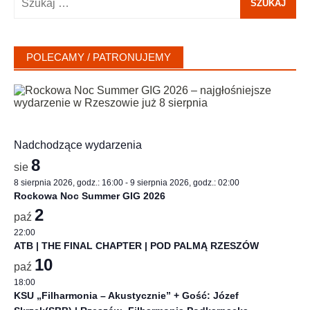
POLECAMY / PATRONUJEMY
Nadchodzące wydarzenia
8
sie
8 sierpnia 2026, godz.: 16:00
-
9 sierpnia 2026, godz.: 02:00
Rockowa Noc Summer GIG 2026
2
paź
22:00
ATB | THE FINAL CHAPTER | POD PALMĄ RZESZÓW
10
paź
18:00
KSU „Filharmonia – Akustycznie” + Gość: Józef