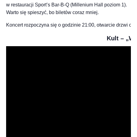
w restauracji Sport’s Bar-B-Q (Millenium Hall poziom 1).
Warto się spieszyć, bo biletów coraz mniej.
Koncert rozpoczyna się o godzinie 21:00, otwarcie drzwi od 
Kult – „W