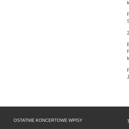
k
J
OSTATNIE KONCERTOWE WPISY
T