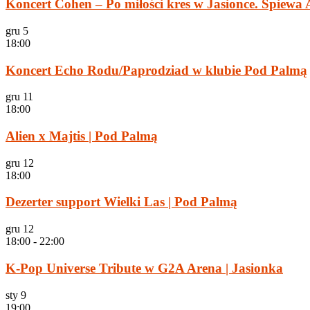
Koncert Cohen – Po miłości kres w Jasionce. Śpiewa
gru
5
18:00
Koncert Echo Rodu/Paprodziad w klubie Pod Palmą
gru
11
18:00
Alien x Majtis | Pod Palmą
gru
12
18:00
Dezerter support Wielki Las | Pod Palmą
gru
12
18:00
-
22:00
K-Pop Universe Tribute w G2A Arena | Jasionka
sty
9
19:00