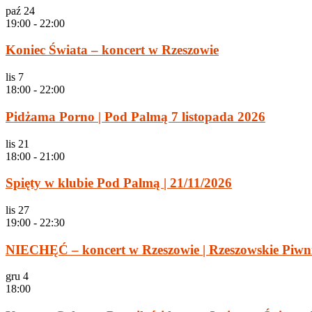
paź
24
19:00
-
22:00
Koniec Świata – koncert w Rzeszowie
lis
7
18:00
-
22:00
Pidżama Porno | Pod Palmą 7 listopada 2026
lis
21
18:00
-
21:00
Spięty w klubie Pod Palmą | 21/11/2026
lis
27
19:00
-
22:30
NIECHĘĆ – koncert w Rzeszowie | Rzeszowskie Piwn
gru
4
18:00