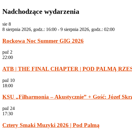
Nadchodzące wydarzenia
sie
8
8 sierpnia 2026, godz.: 16:00
-
9 sierpnia 2026, godz.: 02:00
Rockowa Noc Summer GIG 2026
paź
2
22:00
ATB | THE FINAL CHAPTER | POD PALMĄ RZ
paź
10
18:00
KSU „Filharmonia – Akustycznie” + Gość: Józef Skr
paź
24
17:30
Cztery Smaki Muzyki 2026 | Pod Palmą