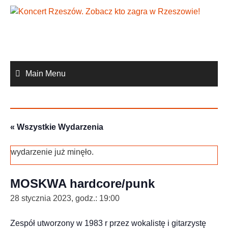
Skip
to
content
Main Menu
« Wszystkie Wydarzenia
wydarzenie już minęło.
MOSKWA hardcore/punk
28 stycznia 2023, godz.: 19:00
Zespół utworzony w 1983 r przez wokalistę i gitarzystę