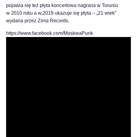
pojawia się też płyta koncertowa nagrana w Toruniu
w 2010 roku a w,2019 ukazuje się płyta – „21 wiek”
wydana przez Zima Records.
https://www.facebook.com/MoskwaPunk