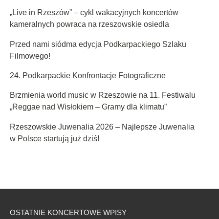
„Live in Rzeszów” – cykl wakacyjnych koncertów
kameralnych powraca na rzeszowskie osiedla
Przed nami siódma edycja Podkarpackiego Szlaku
Filmowego!
24. Podkarpackie Konfrontacje Fotograficzne
Brzmienia world music w Rzeszowie na 11. Festiwalu
„Reggae nad Wisłokiem – Gramy dla klimatu”
Rzeszowskie Juwenalia 2026 – Najlepsze Juwenalia
w Polsce startują już dziś!
OSTATNIE KONCERTOWE WPISY