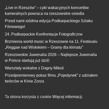
„Live in Rzeszów” – cykl wakacyjnych koncertów
kameralnych powraca na rzeszowskie osiedla
Przed nami siódma edycja Podkarpackiego Szlaku
Filmowego!
24. Podkarpackie Konfrontacje Fotograficzne
Brzmienia world music w Rzeszowie na 11. Festiwalu
„Reggae nad Wisłokiem – Gramy dla klimatu”
Rzeszowskie Juwenalia 2026 – Najlepsze Juwenalia
w Polsce startują już dziś!
Warsztaty wokalne z Dagny Mikoś
Przedpremierowy pokaz filmu „Pojedynek” z udziałem
twórców w Kinie Zorza
Ta strona korzysta z cookie
Więcej informacji.