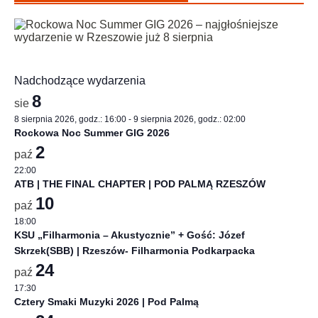
Nadchodzące wydarzenia
8
sie
8 sierpnia 2026, godz.: 16:00
-
9 sierpnia 2026, godz.: 02:00
Rockowa Noc Summer GIG 2026
2
paź
22:00
ATB | THE FINAL CHAPTER | POD PALMĄ RZESZÓW
10
paź
18:00
KSU „Filharmonia – Akustycznie” + Gość: Józef
Skrzek(SBB) | Rzeszów- Filharmonia Podkarpacka
24
paź
17:30
Cztery Smaki Muzyki 2026 | Pod Palmą