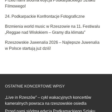
Przed nami siódma edycja Podkarpackiego Szlaku
Filmowego!
24. Podkarpackie Konfrontacje Fotograficzne
Brzmienia world music w Rzeszowie na 11. Festiwalu
„Reggae nad Wisłokiem – Gramy dla klimatu”
Rzeszowskie Juwenalia 2026 – Najlepsze Juwenalia
w Polsce startują już dziś!
OSTATNIE KONCERTOWE WPISY
„Live in Rzeszów” – cykl wakacyjnych koncertów
kameralnych powraca na rzeszowskie osiedla
Przed nami siódma edycja Podkarpackiego Szlaku