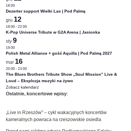
18:00
Dezerter support Wielki Las | Pod Palmą
12
gru
18:00
-
22:00
K-Pop Universe Tribute w G2A Arena | Jasionka
9
sty
19:00
Polish Metal Alliance + gość Aquilla | Pod Palmą 2027
16
mar
20:00
-
23:00
The Blues Brothers Tribute Show „Soul Mission” Live &
Loud – Eksplozja muzyki na żywo
Zobacz kalendarz
Ostatnie, koncertowe wpisy
:
„Live in Rzeszów” – cykl wakacyjnych koncertów
kameralnych powraca na rzeszowskie osiedla