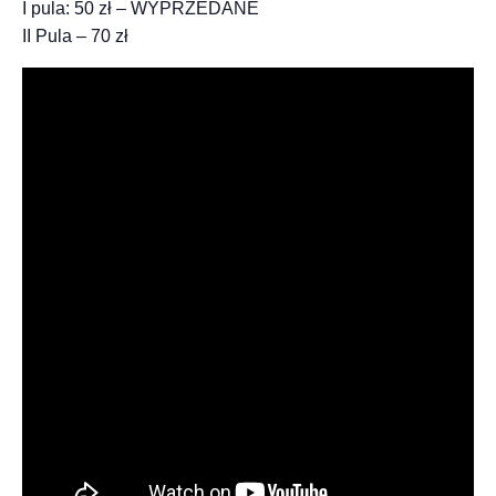
I pula: 50 zł – WYPRZEDANE
II Pula – 70 zł