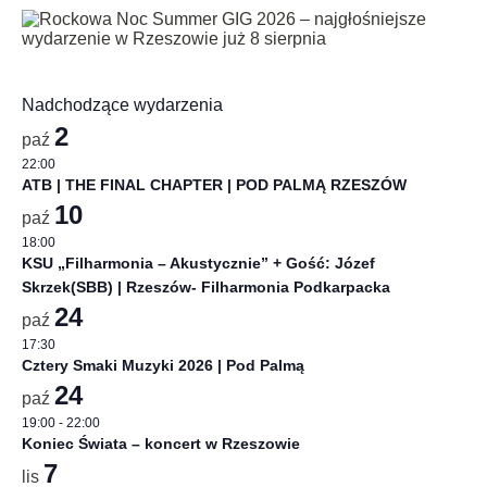
Nadchodzące wydarzenia
2
paź
22:00
ATB | THE FINAL CHAPTER | POD PALMĄ RZESZÓW
10
paź
18:00
KSU „Filharmonia – Akustycznie” + Gość: Józef
Skrzek(SBB) | Rzeszów- Filharmonia Podkarpacka
24
paź
17:30
Cztery Smaki Muzyki 2026 | Pod Palmą
24
paź
19:00
-
22:00
Koniec Świata – koncert w Rzeszowie
7
lis