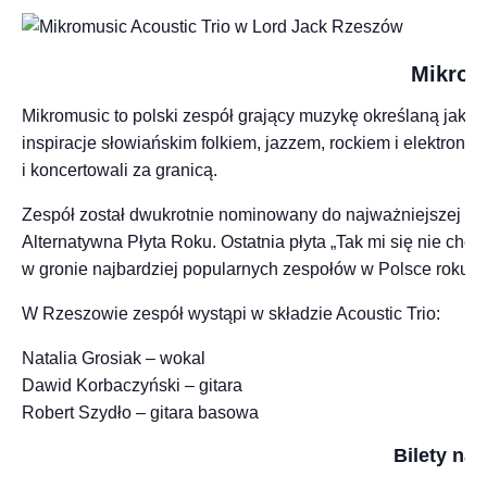
Mikrom
Mikromusic to polski zespół grający muzykę określaną jako a
inspiracje słowiańskim folkiem, jazzem, rockiem i elektronik
i koncertowali za granicą.
Zespół został dwukrotnie nominowany do najważniejszej pol
Alternatywna Płyta Roku. Ostatnia płyta „Tak mi się nie ch
w gronie najbardziej popularnych zespołów w Polsce roku 2
W Rzeszowie zespół wystąpi w składzie Acoustic Trio:
Natalia Grosiak – wokal
Dawid Korbaczyński – gitara
Robert Szydło – gitara basowa
Bilety na 