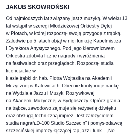
JAKUB SKOWROŃSKI
Od najmłodszych lat związany jest z muzyką. W wieku 13
lat wstąpił w szeregi Młodzieżowej Orkiestry Dętej
w Płotach, w której rozpoczął swoją przygodę z trąbką.
Zaledwie po 5 latach objął w niej funkcję Kapelmistrza
i Dyrektora Artystycznego. Pod jego kierownictwem
Orkiestra zdobyła liczne nagrody i wyróżnienia
na festiwalach oraz przeglądach. Rozpoczął studia
licencjackie w
klasie trąbki dr. hab. Piotra Wojtasika na Akademii
Muzycznej w Katowicach. Obecnie kontynuuje naukę
na Wydziale Jazzu i Muzyki Rozrywkowej
na Akademii Muzycznej w Bydgoszczy. Oprócz grania
na trąbce, zawodowo zajmuje się reżyserią dźwięku
oraz obsługą techniczną imprez. Jest założycielem
studia nagrań„D-100 Studio Szczecin” i pomysłodawcą
szczecińskiej imprezy łączącej rap jazz i funk – „No