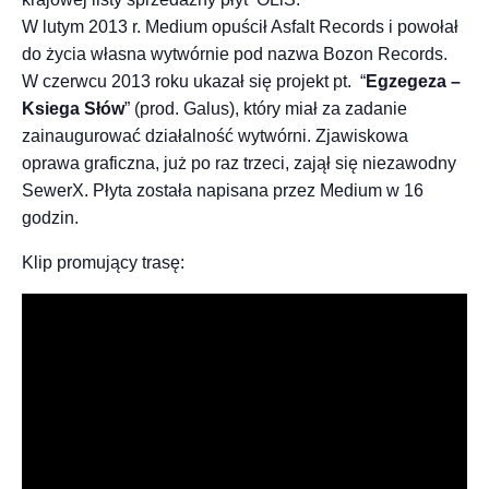
W lutym 2013 r. Medium opuścił Asfalt Records i powołał
do życia własna wytwórnie pod nazwa Bozon Records.
W czerwcu 2013 roku ukazał się projekt pt. “
Egzegeza –
Ksiega Słów
” (prod. Galus), który miał za zadanie
zainaugurować działalność wytwórni. Zjawiskowa
oprawa graficzna, już po raz trzeci, zajął się niezawodny
SewerX. Płyta została napisana przez Medium w 16
godzin.
Klip promujący trasę: