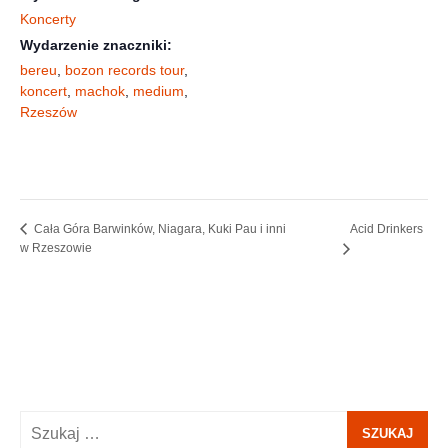
Koncerty
Wydarzenie znaczniki:
bereu
,
bozon records tour
,
koncert
,
machok
,
medium
,
Rzeszów
Acid Drinkers
Cała Góra Barwinków, Niagara, Kuki Pau i inni
w Rzeszowie
Szukaj: