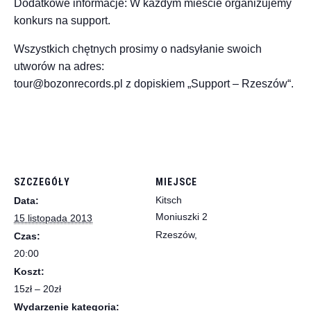
Dodatkowe informacje: W każdym mieście organizujemy
konkurs na support.
Wszystkich chętnych prosimy o nadsyłanie swoich
utworów na adres:
tour@bozonrecords.pl z dopiskiem „Support – Rzeszów“.
SZCZEGÓŁY
MIEJSCE
Kitsch
Data:
Moniuszki 2
15 listopada 2013
Rzeszów
,
Czas:
20:00
Koszt:
15zł – 20zł
Wydarzenie kategoria: