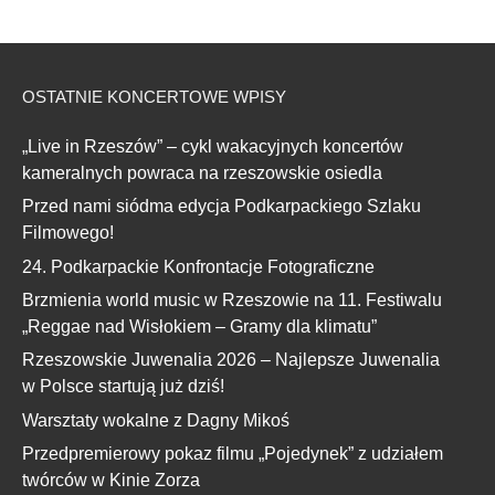
OSTATNIE KONCERTOWE WPISY
„Live in Rzeszów” – cykl wakacyjnych koncertów
kameralnych powraca na rzeszowskie osiedla
Przed nami siódma edycja Podkarpackiego Szlaku
Filmowego!
24. Podkarpackie Konfrontacje Fotograficzne
Brzmienia world music w Rzeszowie na 11. Festiwalu
„Reggae nad Wisłokiem – Gramy dla klimatu”
Rzeszowskie Juwenalia 2026 – Najlepsze Juwenalia
w Polsce startują już dziś!
Warsztaty wokalne z Dagny Mikoś
Przedpremierowy pokaz filmu „Pojedynek” z udziałem
twórców w Kinie Zorza