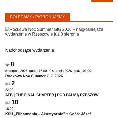
POLECAMY / PATRONUJEMY
Nadchodzące wydarzenia
8
SIE
8 sierpnia 2026, godz.: 16:00
-
9 sierpnia 2026, godz.: 02:00
Rockowa Noc Summer GIG 2026
2
PAŹ
22:00
ATB | THE FINAL CHAPTER | POD PALMĄ RZESZÓW
10
PAŹ
18:00
KSU „Filharmonia – Akustycznie” + Gość: Józef