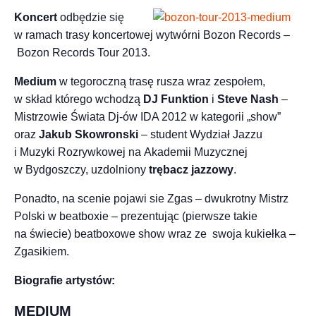
Koncert
odbędzie się
w ramach trasy koncertowej wytwórni Bozon Records –
Bozon Records Tour 2013.
Medium
w tegoroczną trasę rusza wraz zespołem,
w skład którego wchodzą
DJ Funktion
i
Steve Nash
–
Mistrzowie Świata Dj-ów IDA 2012 w kategorii „show”
oraz
Jakub Skowronski
– student Wydział Jazzu
i Muzyki Rozrywkowej na Akademii Muzycznej
w Bydgoszczy, uzdolniony
trębacz jazzowy
.
Ponadto, na scenie pojawi sie Zgas – dwukrotny Mistrz
Polski w beatboxie – prezentując (pierwsze takie
na świecie) beatboxowe show wraz ze swoja kukiełka –
Zgasikiem.
Biografie artystów:
MEDIUM