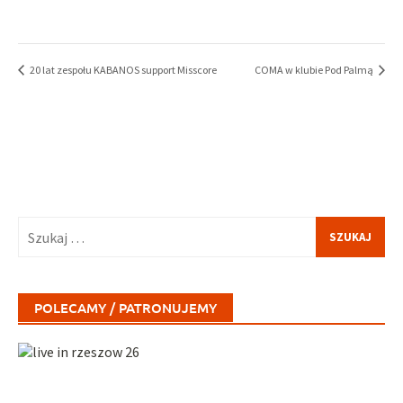
20 lat zespołu KABANOS support Misscore
COMA w klubie Pod Palmą
Szukaj:
POLECAMY / PATRONUJEMY