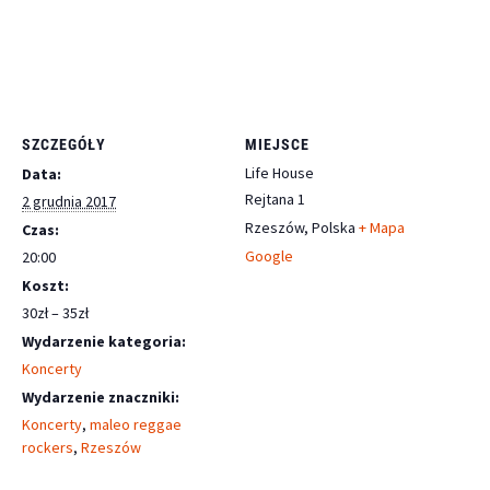
SZCZEGÓŁY
MIEJSCE
Life House
Data:
Rejtana 1
2 grudnia 2017
Rzeszów
,
Polska
+ Mapa
Czas:
Google
20:00
Koszt:
30zł – 35zł
Wydarzenie kategoria:
Koncerty
Wydarzenie znaczniki:
Koncerty
,
maleo reggae
rockers
,
Rzeszów