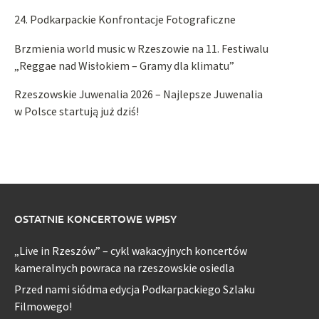
24. Podkarpackie Konfrontacje Fotograficzne
Brzmienia world music w Rzeszowie na 11. Festiwalu
„Reggae nad Wisłokiem – Gramy dla klimatu”
Rzeszowskie Juwenalia 2026 – Najlepsze Juwenalia
w Polsce startują już dziś!
OSTATNIE KONCERTOWE WPISY
„Live in Rzeszów” – cykl wakacyjnych koncertów
kameralnych powraca na rzeszowskie osiedla
Przed nami siódma edycja Podkarpackiego Szlaku
Filmowego!