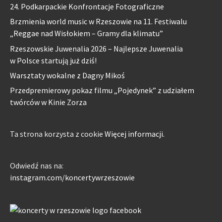
24. Podkarpackie Konfrontacje Fotograficzne
Brzmienia world music w Rzeszowie na 11. Festiwalu
„Reggae nad Wisłokiem – Gramy dla klimatu”
Rzeszowskie Juwenalia 2026 – Najlepsze Juwenalia
w Polsce startują już dziś!
Warsztaty wokalne z Dagny Mikoś
Przedpremierowy pokaz filmu „Pojedynek” z udziałem
twórców w Kinie Zorza
Ta strona korzysta z cookie
Więcej informacji.
Odwiedź nas na:
instagram.com/koncertywrzeszowie