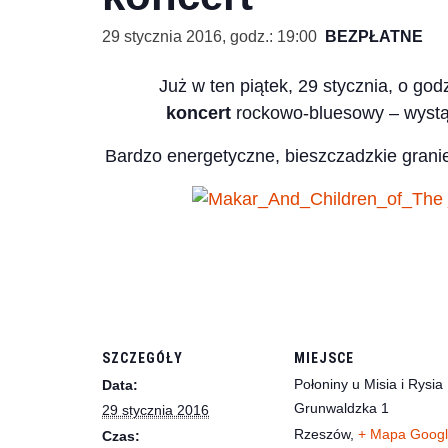
29 stycznia 2016, godz.: 19:00
BEZPŁATNE
Już w ten piątek, 29 stycznia, o god
koncert
rockowo-bluesowy – wystą
Bardzo energetyczne, bieszczadzkie gran
SZCZEGÓŁY
MIEJSCE
Połoniny u Misia i Rysia
Data:
Grunwaldzka 1
29 stycznia 2016
Rzeszów
,
+ Mapa Goog
Czas: