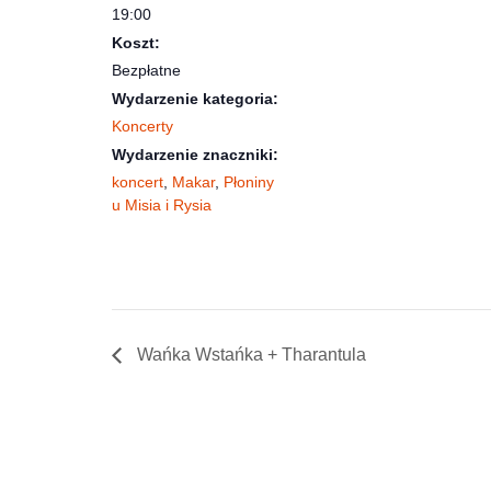
19:00
Koszt:
Bezpłatne
Wydarzenie kategoria:
Koncerty
Wydarzenie znaczniki:
koncert
,
Makar
,
Płoniny
u Misia i Rysia
Wańka Wstańka + Tharantula