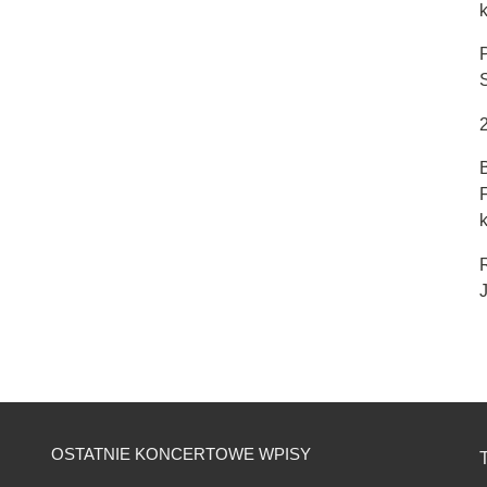
k
J
OSTATNIE KONCERTOWE WPISY
T